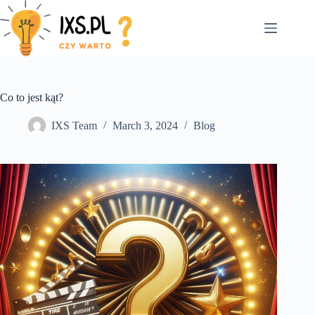
Skip
to
content
Co to jest kąt?
IXS Team
March 3, 2024
Blog