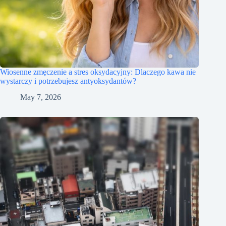
Wiosenne zmęczenie a stres oksydacyjny: Dlaczego kawa nie
wystarczy i potrzebujesz antyoksydantów?
May 7, 2026