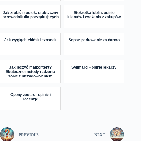
Jak zrobić mostek: praktyczny
Stokrotka lublin: opinie
przewodnik dla początkujących
klientów i wrażenia z zakupów
Jak wygląda chiński czosnek
Sopot: parkowanie za darmo
Jak leczyć malkontent?
Sylimarol - opinie lekarzy
Skuteczne metody radzenia
sobie z niezadowoleniem
Opony zeetex - opinie i
recenzje
PREVIOUS
NEXT