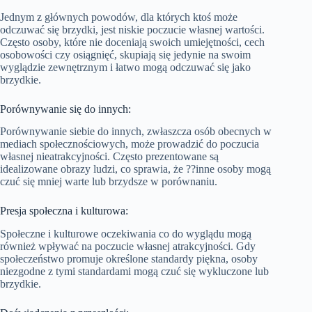
Jednym z głównych powodów, dla których ktoś może
odczuwać się brzydki, jest niskie poczucie własnej wartości.
Często osoby, które nie doceniają swoich umiejętności, cech
osobowości czy osiągnięć, skupiają się jedynie na swoim
wyglądzie zewnętrznym i łatwo mogą odczuwać się jako
brzydkie.
Porównywanie się do innych:
Porównywanie siebie do innych, zwłaszcza osób obecnych w
mediach społecznościowych, może prowadzić do poczucia
własnej nieatrakcyjności. Często prezentowane są
idealizowane obrazy ludzi, co sprawia, że ??inne osoby mogą
czuć się mniej warte lub brzydsze w porównaniu.
Presja społeczna i kulturowa:
Społeczne i kulturowe oczekiwania co do wyglądu mogą
również wpływać na poczucie własnej atrakcyjności. Gdy
społeczeństwo promuje określone standardy piękna, osoby
niezgodne z tymi standardami mogą czuć się wykluczone lub
brzydkie.