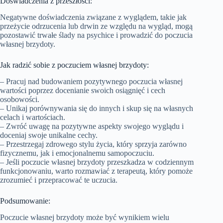
Doświadczenia z przeszłości:
Negatywne doświadczenia związane z wyglądem, takie jak
przeżycie odrzucenia lub drwin ze względu na wygląd, mogą
pozostawić trwałe ślady na psychice i prowadzić do poczucia
własnej brzydoty.
Jak radzić sobie z poczuciem własnej brzydoty:
– Pracuj nad budowaniem pozytywnego poczucia własnej
wartości poprzez docenianie swoich osiągnięć i cech
osobowości.
– Unikaj porównywania się do innych i skup się na własnych
celach i wartościach.
– Zwróć uwagę na pozytywne aspekty swojego wyglądu i
doceniaj swoje unikalne cechy.
– Przestrzegaj zdrowego stylu życia, który sprzyja zarówno
fizycznemu, jak i emocjonalnemu samopoczuciu.
– Jeśli poczucie własnej brzydoty przeszkadza w codziennym
funkcjonowaniu, warto rozmawiać z terapeutą, który pomoże
zrozumieć i przepracować te uczucia.
Podsumowanie:
Poczucie własnej brzydoty może być wynikiem wielu