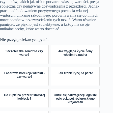
czynników, takich jak niskie poczucie własnej wartości, presja
społeczna czy negatywne doświadczenia z przeszłości. Jednak
praca nad budowaniem pozytywnego poczucia własnej
wartości i unikanie szkodliwego porównywania się do innych
może pomóc w przezwyciężeniu tych uczuć. Warto również
pamiętać, że piękno jest subiektywne, a każdy ma swoje
unikalne cechy, które warto doceniać.
Nie przegap ciekawych pytań:
Szczoteczka soniczna czy
Jak wygląda Życie Żony
warto?
władimira putina
Laserowa korekcja wzroku -
Jak zrobić rybę na parze
czy warto?
Co kupić na prezent starszej
Gdzie się pali w grecji: ogniste
kobiecie?
odkrycia pośród greckiego
krajobrazu