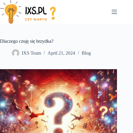
Skip
to
content
Dlaczego czuję się brzydka?
IXS Team
April 21, 2024
Blog