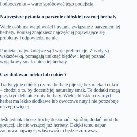
i odpoczynku – warto spróbować tego podejścia.
Najczęstsze pytania o parzenie chińskiej czarnej herbaty
Wiele osób ma wątpliwości i pytania związane z parzeniem tej
herbaty. Poniżej znajdziesz najczęściej pojawiające się
problemy i odpowiedzi na nie.
Pamiętaj, najważniejsze są Twoje preferencje. Zasady są
wskazówką, pomagają uniknąć błędów i lepiej poznać
wyjątkowy smak chińskiej herbaty.
Czy dodawać mleko lub cukier?
Tradycyjnie chińską czarną herbatę pije się bez mleka i cukru
– chodzi o to, by docenić jej naturalny smak. Te dodatki mogą
przykryć delikatne nuty herbaty. Wiele chińskich czarnych
herbat ma lekko słodkawe lub owocowe nuty i nie potrzebuje
niczego więcej.
Jeśli jednak chcesz trochę dosłodzić – spróbuj dodać miód do
gorącej, ale nie wrzącej już herbaty. Dzięki temu napar
zachowa najwięcej właściwości i będzie zdrowszy.