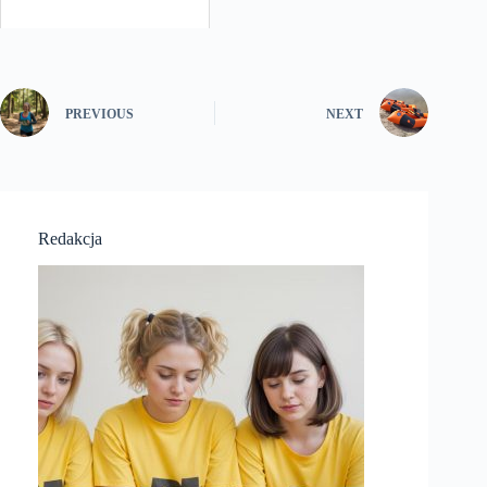
PREVIOUS
NEXT
Redakcja