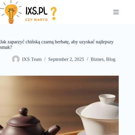
Skip
to
content
Jak zaparzyć chińską czarną herbatę, aby uzyskać najlepszy
smak?
IXS Team
September 2, 2025
Biznes
,
Blog