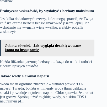
smakowi.
Praktyczne wskazówki, by wydobyć z herbaty maksimum
Jest kilka dodatkowych rzeczy, które mogą sprawić, że Twoja
chińska czarna herbata będzie smakować jeszcze lepiej. Ich
wdrożenie nie wymaga wiele wysiłku, a efekty potrafią
zaskoczyć.
Zobacz również
Jak wygląda dezaktywowane
konto na instagramie
Każda filiżanka parzonej herbaty to okazja do nauki i radości
z coraz lepszych efektów.
Jakość wody a aromat naparu
Woda ma tu ogromne znaczenie – stanowi prawie 99%
naparu! Twarda, bogata w minerały woda tłumi delikatne
smaki i powoduje mętnienie naparu. Chlor sprawia, że aromat
jest gorszy. Spróbuj użyć miękkiej wody, o niskim TDS i
neutralnym pH.