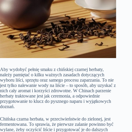
Aby wydobyć pełnię smaku z chińskiej czarnej herbaty,
należy pamiętać o kilku ważnych zasadach dotyczących
wyboru liści, sprzętu oraz samego procesu zaparzania. To nie
jest tylko nalewanie wody na liście – to sposób, aby uzyskać z
nich cały aromat i korzyści zdrowotne. W Chinach parzenie
herbaty traktowane jest jak ceremonia, a odpowiednie
przygotowanie to klucz do pysznego naparu i wyjątkowych
doznań.
Chińska czarna herbata, w przeciwieństwie do zielonej, jest
fermentowana. To sprawia, że pierwsze zalanie powinno być
wylane, żeby oczyścić liście i przygotować je do dalszych