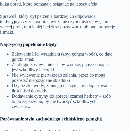
kilka porad, które pomagają osiągnąć najlepszy efekt.
Sprawdź, który styl parzenia bardziej Ci odpowiada –
tradycyjny czy zachodni. Ćwiczenie czyni mistrza, więc im
więcej prób, tym lepiej będziesz poznawać ulubione proporcje
i smaki.
Najczęściej popełniane błędy
Zalewanie liści wrzątkiem (zbyt gorąca woda), co daje
gorzki smak
Za długie zostawianie liści w wodzie, przez co napar
jest szkodliwy i cierpki
Nie wylewanie pierwszego zalania, przez co mogą
pozostać niepożądane składniki
Użycie złej wody, zimnego naczynia, niedopasowania
ilości liści do wody
Dodawanie cytryny do gorącej czarnej herbaty – zrób
to po zaparzeniu, by nie tworzyć szkodliwych
związków
Porównanie stylu zachodniego i chińskiego (gongfu)