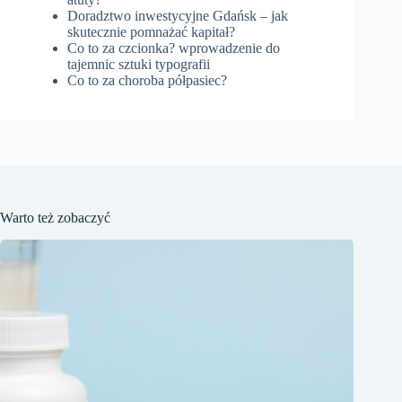
Doradztwo inwestycyjne Gdańsk – jak
skutecznie pomnażać kapitał?
Co to za czcionka? wprowadzenie do
tajemnic sztuki typografii
Co to za choroba półpasiec?
Warto też zobaczyć