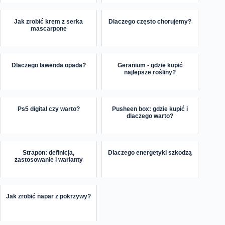
Jak zrobić krem z serka
Dlaczego często chorujemy?
mascarpone
Dlaczego lawenda opada?
Geranium - gdzie kupić
najlepsze rośliny?
Ps5 digital czy warto?
Pusheen box: gdzie kupić i
dlaczego warto?
Strapon: definicja,
Dlaczego energetyki szkodzą
zastosowanie i warianty
Jak zrobić napar z pokrzywy?