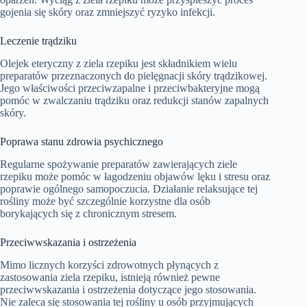
gojenia się skóry oraz zmniejszyć ryzyko infekcji.
Leczenie trądziku
Olejek eteryczny z ziela rzepiku jest składnikiem wielu
preparatów przeznaczonych do pielęgnacji skóry trądzikowej.
Jego właściwości przeciwzapalne i przeciwbakteryjne mogą
pomóc w zwalczaniu trądziku oraz redukcji stanów zapalnych
skóry.
Poprawa stanu zdrowia psychicznego
Regularne spożywanie preparatów zawierających ziele
rzepiku może pomóc w łagodzeniu objawów lęku i stresu oraz
poprawie ogólnego samopoczucia. Działanie relaksujące tej
rośliny może być szczególnie korzystne dla osób
borykających się z chronicznym stresem.
Przeciwwskazania i ostrzeżenia
Mimo licznych korzyści zdrowotnych płynących z
zastosowania ziela rzepiku, istnieją również pewne
przeciwwskazania i ostrzeżenia dotyczące jego stosowania.
Nie zaleca się stosowania tej rośliny u osób przyjmujących