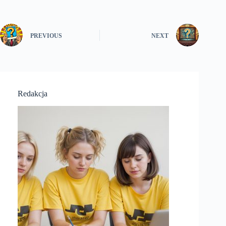
PREVIOUS
NEXT
Redakcja