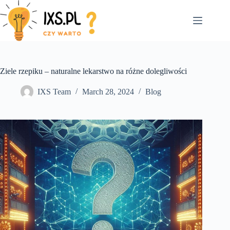
Skip
to
content
Ziele rzepiku – naturalne lekarstwo na różne dolegliwości
IXS Team
March 28, 2024
Blog