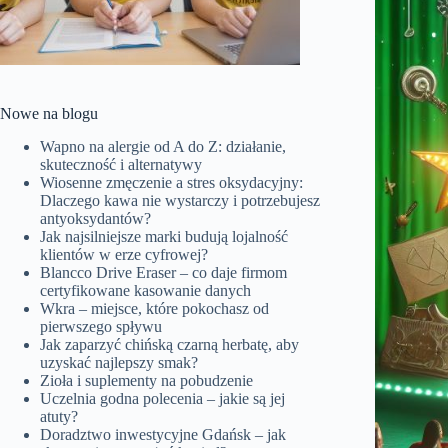
Nowe na blogu
Wapno na alergie od A do Z: działanie,
skuteczność i alternatywy
Wiosenne zmęczenie a stres oksydacyjny:
Dlaczego kawa nie wystarczy i potrzebujesz
antyoksydantów?
Jak najsilniejsze marki budują lojalność
klientów w erze cyfrowej?
Blancco Drive Eraser – co daje firmom
certyfikowane kasowanie danych
Wkra – miejsce, które pokochasz od
pierwszego spływu
Jak zaparzyć chińską czarną herbatę, aby
uzyskać najlepszy smak?
Zioła i suplementy na pobudzenie
Uczelnia godna polecenia – jakie są jej
atuty?
Doradztwo inwestycyjne Gdańsk – jak