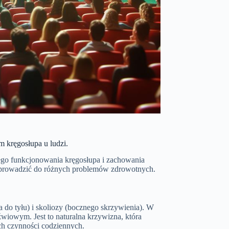
 kręgosłupa u ludzi.
wego funkcjonowania kręgosłupa i zachowania
e prowadzić do różnych problemów zdrowotnych.
 do tyłu) i skoliozy (bocznego skrzywienia). W
wiowym. Jest to naturalna krzywizna, która
h czynności codziennych.