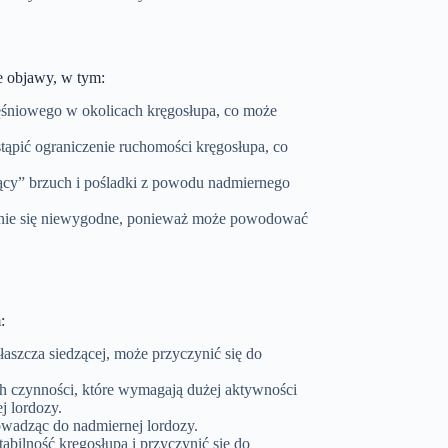
e objawy, w tym:
ęśniowego w okolicach kręgosłupa, co może
ąpić ograniczenie ruchomości kręgosłupa, co
ący” brzuch i pośladki z powodu nadmiernego
tanie się niewygodne, ponieważ może powodować
:
aszcza siedzącej, może przyczynić się do
h czynności, które wymagają dużej aktywności
j lordozy.
owadząc do nadmiernej lordozy.
bilność kręgosłupa i przyczynić się do