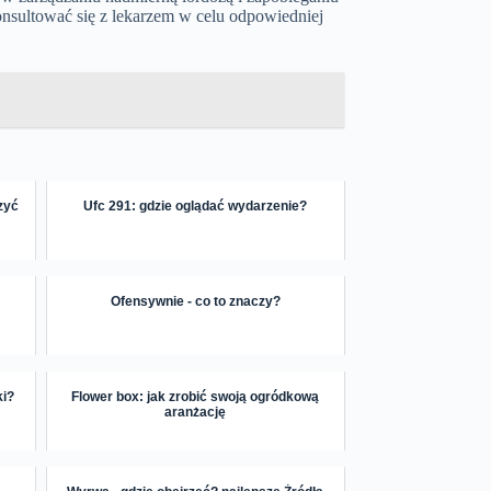
nsultować się z lekarzem w celu odpowiedniej
czyć
Ufc 291: gdzie oglądać wydarzenie?
Ofensywnie - co to znaczy?
ki?
Flower box: jak zrobić swoją ogródkową
aranżację