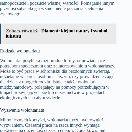
samopoczucie i poczucie własnej wartości. Pomaganie innym
przynosi satysfakcję i wzmocnienie poczucia spełnienia
życiowego.
Zobacz również
Diament: klejnot natury i symbol
luksusu
Rodzaje wolontariatu
Wolontariat przybiera różnorodne formy, odpowiadające
potrzebom społecznym oraz zainteresowaniom wolontariuszy.
Może to być praca w schronisku dla bezdomnych zwierząt,
udzielanie wsparcia osobom starszym, czy prowadzenie zajęć
dla dzieci z ubogich rodzin. Istnieje także wolontariat
międzynarodowy, polegający na pomocy potrzebującym w
krajach rozwijających się lub uczestnictwie w projektach
ekologicznych na całym świecie.
Wyzwania wolontariatu
Mimo licznych korzyści, wolontariat może być również
wyzwaniem. Czasami praca na rzecz innych wymaga
poświęcenia dużej ilości czasu i energii. Dodatkowo, nie