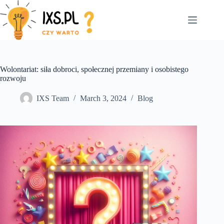
Skip
to
content
Wolontariat: siła dobroci, społecznej przemiany i osobistego
rozwoju
IXS Team
March 3, 2024
Blog