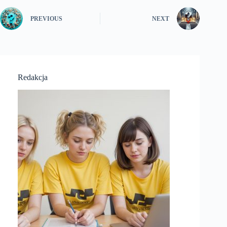
PREVIOUS
NEXT
Redakcja