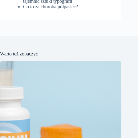
tajemnic sztuki typografii
Co to za choroba półpasiec?
Warto też zobaczyć