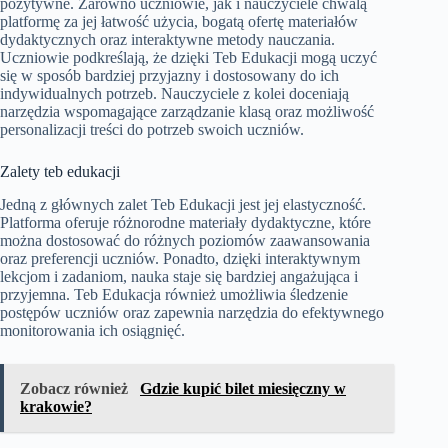
pozytywne. Zarówno uczniowie, jak i nauczyciele chwalą
platformę za jej łatwość użycia, bogatą ofertę materiałów
dydaktycznych oraz interaktywne metody nauczania.
Uczniowie podkreślają, że dzięki Teb Edukacji mogą uczyć
się w sposób bardziej przyjazny i dostosowany do ich
indywidualnych potrzeb. Nauczyciele z kolei doceniają
narzędzia wspomagające zarządzanie klasą oraz możliwość
personalizacji treści do potrzeb swoich uczniów.
Zalety teb edukacji
Jedną z głównych zalet Teb Edukacji jest jej elastyczność.
Platforma oferuje różnorodne materiały dydaktyczne, które
można dostosować do różnych poziomów zaawansowania
oraz preferencji uczniów. Ponadto, dzięki interaktywnym
lekcjom i zadaniom, nauka staje się bardziej angażująca i
przyjemna. Teb Edukacja również umożliwia śledzenie
postępów uczniów oraz zapewnia narzędzia do efektywnego
monitorowania ich osiągnięć.
Zobacz również
Gdzie kupić bilet miesięczny w
krakowie?