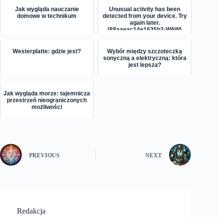
Jak wygląda nauczanie
Unusual activity has been
domowe w technikum
detected from your device. Try
again later.
(88aaeac14e1635b2-WAW)
Westerplatte: gdzie jest?
Wybór między szczoteczką
sonyczną a elektryczną: która
jest lepsza?
Jak wygląda morze: tajemnicza
przestrzeń nieograniczonych
możliwości
PREVIOUS
NEXT
Redakcja