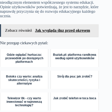
nieodłącznym elementem współczesnego systemu edukacji.
Opinie użytkowników potwierdzają, że jest to narzędzie, które
naprawdę przyczynia się do rozwoju edukacyjnego każdego
ucznia.
Zobacz również
Jak wygląda śluz przed okresem
Nie przegap ciekawych pytań:
Gdzie oglądać hurkacza:
Buziak.pl: platforma randkowa
przewodnik po dostępnych
według opinii użytkowników
platformach
Botoks czy warto: analiza
Strój dla psa: jak zrobić?
skuteczności, ryzyka i
alternatyw
Telewizor 8k - czy warto
Jak zrobić telefon w toca boca
inwestować w najnowszą
technologię?