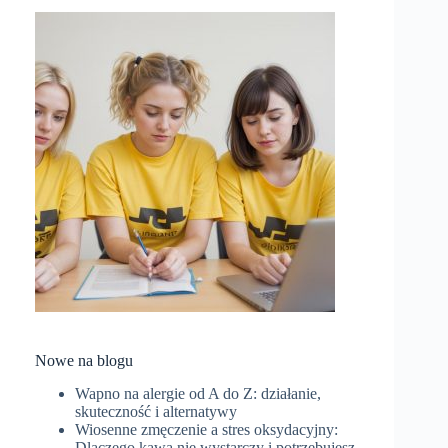
Nowe na blogu
Wapno na alergie od A do Z: działanie,
skuteczność i alternatywy
Wiosenne zmęczenie a stres oksydacyjny:
Dlaczego kawa nie wystarczy i potrzebujesz