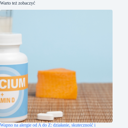
Warto też zobaczyć
Wapno na alergie od A do Z: działanie, skuteczność i