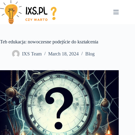
Skip
to
content
Teb edukacja: nowoczesne podejście do kształcenia
IXS Team
March 18, 2024
Blog