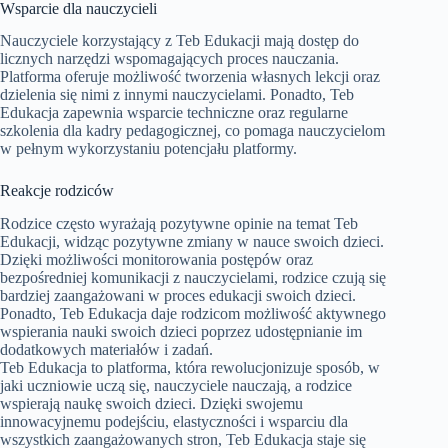
Wsparcie dla nauczycieli
Nauczyciele korzystający z Teb Edukacji mają dostęp do
licznych narzędzi wspomagających proces nauczania.
Platforma oferuje możliwość tworzenia własnych lekcji oraz
dzielenia się nimi z innymi nauczycielami. Ponadto, Teb
Edukacja zapewnia wsparcie techniczne oraz regularne
szkolenia dla kadry pedagogicznej, co pomaga nauczycielom
w pełnym wykorzystaniu potencjału platformy.
Reakcje rodziców
Rodzice często wyrażają pozytywne opinie na temat Teb
Edukacji, widząc pozytywne zmiany w nauce swoich dzieci.
Dzięki możliwości monitorowania postępów oraz
bezpośredniej komunikacji z nauczycielami, rodzice czują się
bardziej zaangażowani w proces edukacji swoich dzieci.
Ponadto, Teb Edukacja daje rodzicom możliwość aktywnego
wspierania nauki swoich dzieci poprzez udostępnianie im
dodatkowych materiałów i zadań.
Teb Edukacja to platforma, która rewolucjonizuje sposób, w
jaki uczniowie uczą się, nauczyciele nauczają, a rodzice
wspierają naukę swoich dzieci. Dzięki swojemu
innowacyjnemu podejściu, elastyczności i wsparciu dla
wszystkich zaangażowanych stron, Teb Edukacja staje się