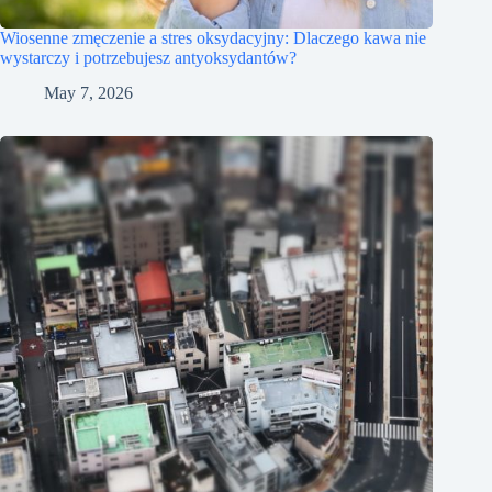
Wiosenne zmęczenie a stres oksydacyjny: Dlaczego kawa nie
wystarczy i potrzebujesz antyoksydantów?
May 7, 2026