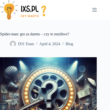
Skip
to
content
Spider-man: gra za darmo – czy to możliwe?
IXS Team
April 4, 2024
Blog