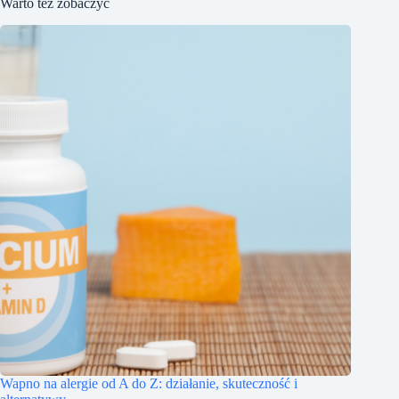
Warto też zobaczyć
Wapno na alergie od A do Z: działanie, skuteczność i