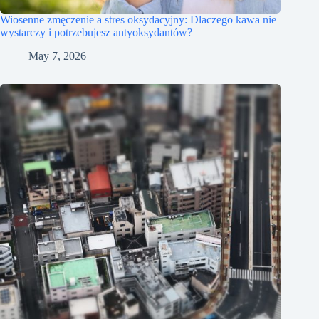
Wiosenne zmęczenie a stres oksydacyjny: Dlaczego kawa nie
wystarczy i potrzebujesz antyoksydantów?
May 7, 2026