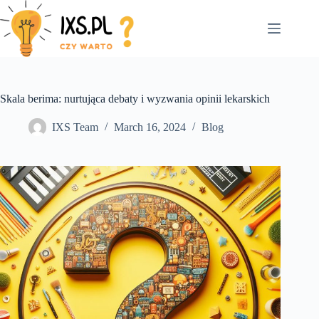
Skip
to
content
Skala berima: nurtująca debaty i wyzwania opinii lekarskich
IXS Team
March 16, 2024
Blog