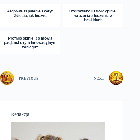
Atopowe zapalenie skóry:
Uzdrowisko ustroń: opinie i
Zdjęcia, jak leczyć
wrażenia z leczenia w
beskidach
Profhilo opinie: co mówią
pacjenci o tym innowacyjnym
zabiegu?
PREVIOUS
NEXT
Redakcja