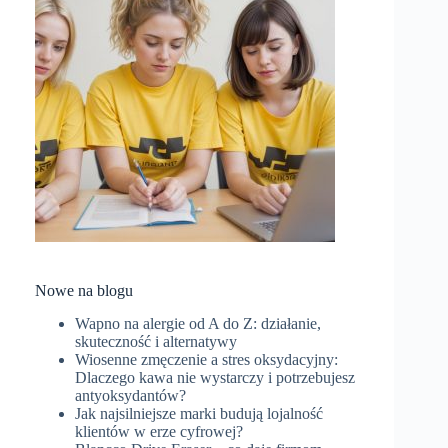
Nowe na blogu
Wapno na alergie od A do Z: działanie,
skuteczność i alternatywy
Wiosenne zmęczenie a stres oksydacyjny:
Dlaczego kawa nie wystarczy i potrzebujesz
antyoksydantów?
Jak najsilniejsze marki budują lojalność
klientów w erze cyfrowej?