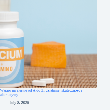
Wapno na alergie od A do Z: działanie, skuteczność i
alternatywy
July 8, 2026