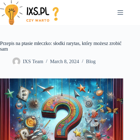
Skip
to
content
Przepis na ptasie mleczko: słodki rarytas, który możesz zrobić
sam
IXS Team
March 8, 2024
Blog