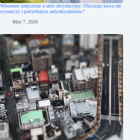
Wiosenne zmęczenie a stres oksydacyjny: Dlaczego kawa nie
wystarczy i potrzebujesz antyoksydantów?
May 7, 2026