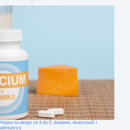
Wapno na alergie od A do Z: działanie, skuteczność i
alternatywy