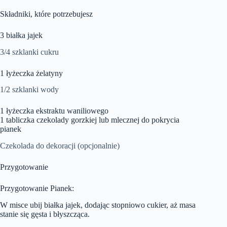
Składniki, które potrzebujesz
3 białka jajek
3/4 szklanki cukru
1 łyżeczka żelatyny
1/2 szklanki wody
1 łyżeczka ekstraktu waniliowego
1 tabliczka czekolady gorzkiej lub mlecznej do pokrycia
pianek
Czekolada do dekoracji (opcjonalnie)
Przygotowanie
Przygotowanie Pianek:
W misce ubij białka jajek, dodając stopniowo cukier, aż masa
stanie się gęsta i błyszcząca.