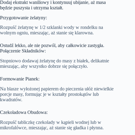
Dodaj ekstrakt waniliowy i kontynuuj ubijanie, aż masa
będzie puszysta i utrzyma kształt.
Przygotowanie żelatyny:
Rozpuść żelatynę w 1/2 szklanki wody w rondelku na
wolnym ogniu, mieszając, aż stanie się klarowna.
Ostudź lekko, ale nie pozwól, aby całkowicie zastygła.
Połączenie Składników:
Stopniowo dodawaj żelatynę do masy z białek, delikatnie
mieszając, aby wszystko dobrze się połączyło.
Formowanie Pianek:
Na blasze wyłożonej papierem do pieczenia ułóż niewielkie
porcje masy, formując je w kształty prostokątów lub
kwadratów.
Czekoladowa Obudowa:
Rozpuść tabliczkę czekolady w kąpieli wodnej lub w
mikrofalówce, mieszając, aż stanie się gładka i płynna.