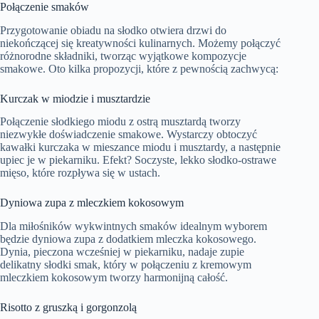
Połączenie smaków
Przygotowanie obiadu na słodko otwiera drzwi do
niekończącej się kreatywności kulinarnych. Możemy połączyć
różnorodne składniki, tworząc wyjątkowe kompozycje
smakowe. Oto kilka propozycji, które z pewnością zachwycą:
Kurczak w miodzie i musztardzie
Połączenie słodkiego miodu z ostrą musztardą tworzy
niezwykłe doświadczenie smakowe. Wystarczy obtoczyć
kawałki kurczaka w mieszance miodu i musztardy, a następnie
upiec je w piekarniku. Efekt? Soczyste, lekko słodko-ostrawe
mięso, które rozpływa się w ustach.
Dyniowa zupa z mleczkiem kokosowym
Dla miłośników wykwintnych smaków idealnym wyborem
będzie dyniowa zupa z dodatkiem mleczka kokosowego.
Dynia, pieczona wcześniej w piekarniku, nadaje zupie
delikatny słodki smak, który w połączeniu z kremowym
mleczkiem kokosowym tworzy harmonijną całość.
Risotto z gruszką i gorgonzolą