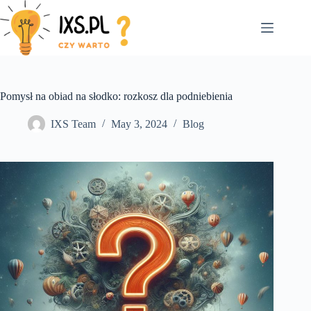
Skip
to
content
Pomysł na obiad na słodko: rozkosz dla podniebienia
IXS Team
May 3, 2024
Blog