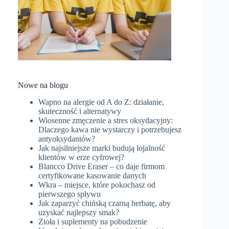
Nowe na blogu
Wapno na alergie od A do Z: działanie,
skuteczność i alternatywy
Wiosenne zmęczenie a stres oksydacyjny:
Dlaczego kawa nie wystarczy i potrzebujesz
antyoksydantów?
Jak najsilniejsze marki budują lojalność
klientów w erze cyfrowej?
Blancco Drive Eraser – co daje firmom
certyfikowane kasowanie danych
Wkra – miejsce, które pokochasz od
pierwszego spływu
Jak zaparzyć chińską czarną herbatę, aby
uzyskać najlepszy smak?
Zioła i suplementy na pobudzenie