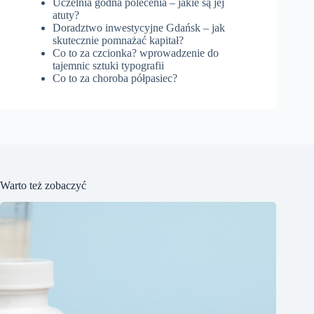
Uczelnia godna polecenia – jakie są jej
atuty?
Doradztwo inwestycyjne Gdańsk – jak
skutecznie pomnażać kapitał?
Co to za czcionka? wprowadzenie do
tajemnic sztuki typografii
Co to za choroba półpasiec?
Warto też zobaczyć