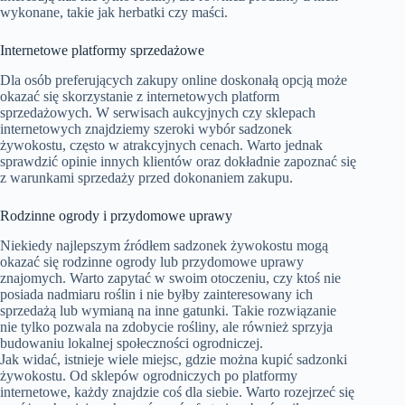
wykonane, takie jak herbatki czy maści.
Internetowe platformy sprzedażowe
Dla osób preferujących zakupy online doskonałą opcją może
okazać się skorzystanie z internetowych platform
sprzedażowych. W serwisach aukcyjnych czy sklepach
internetowych znajdziemy szeroki wybór sadzonek
żywokostu, często w atrakcyjnych cenach. Warto jednak
sprawdzić opinie innych klientów oraz dokładnie zapoznać się
z warunkami sprzedaży przed dokonaniem zakupu.
Rodzinne ogrody i przydomowe uprawy
Niekiedy najlepszym źródłem sadzonek żywokostu mogą
okazać się rodzinne ogrody lub przydomowe uprawy
znajomych. Warto zapytać w swoim otoczeniu, czy ktoś nie
posiada nadmiaru roślin i nie byłby zainteresowany ich
sprzedażą lub wymianą na inne gatunki. Takie rozwiązanie
nie tylko pozwala na zdobycie rośliny, ale również sprzyja
budowaniu lokalnej społeczności ogrodniczej.
Jak widać, istnieje wiele miejsc, gdzie można kupić sadzonki
żywokostu. Od sklepów ogrodniczych po platformy
internetowe, każdy znajdzie coś dla siebie. Warto rozejrzeć się