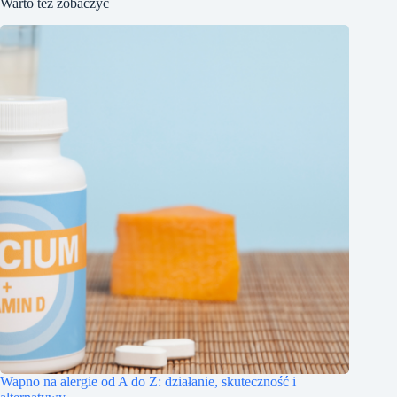
Warto też zobaczyć
Wapno na alergie od A do Z: działanie, skuteczność i