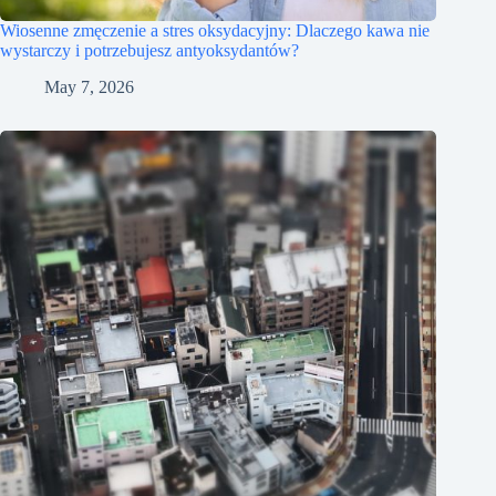
Wiosenne zmęczenie a stres oksydacyjny: Dlaczego kawa nie
wystarczy i potrzebujesz antyoksydantów?
May 7, 2026