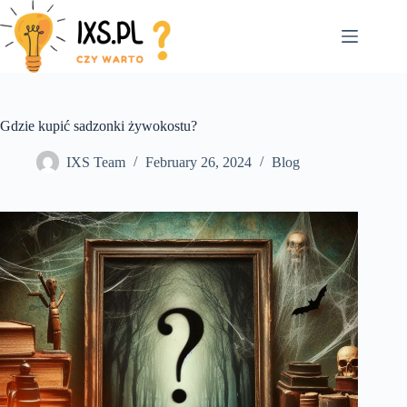
Skip
to
content
Gdzie kupić sadzonki żywokostu?
IXS Team
February 26, 2024
Blog