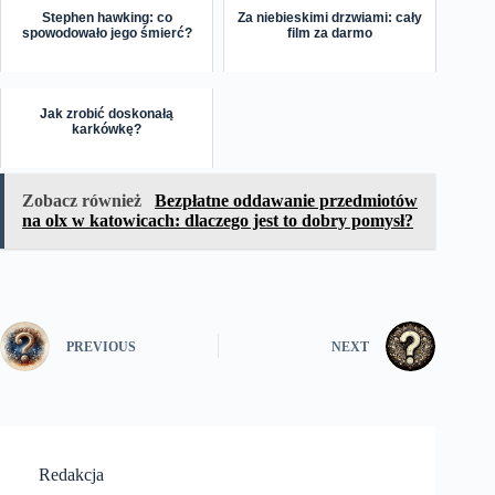
Stephen hawking: co
Za niebieskimi drzwiami: cały
spowodowało jego śmierć?
film za darmo
Jak zrobić doskonałą
karkówkę?
Zobacz również
Bezpłatne oddawanie przedmiotów
na olx w katowicach: dlaczego jest to dobry pomysł?
PREVIOUS
NEXT
Redakcja