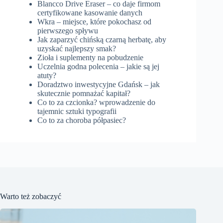
Blancco Drive Eraser – co daje firmom
certyfikowane kasowanie danych
Wkra – miejsce, które pokochasz od
pierwszego spływu
Jak zaparzyć chińską czarną herbatę, aby
uzyskać najlepszy smak?
Zioła i suplementy na pobudzenie
Uczelnia godna polecenia – jakie są jej
atuty?
Doradztwo inwestycyjne Gdańsk – jak
skutecznie pomnażać kapitał?
Co to za czcionka? wprowadzenie do
tajemnic sztuki typografii
Co to za choroba półpasiec?
Warto też zobaczyć