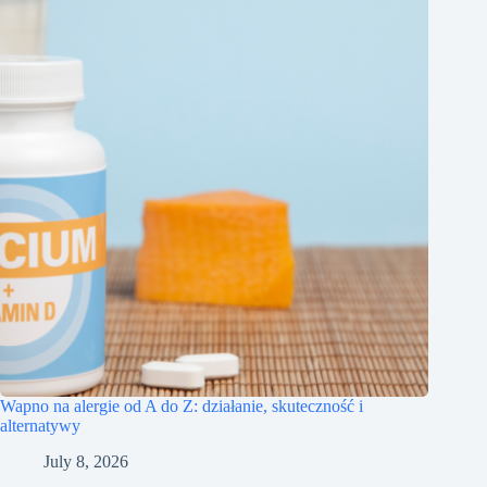
Wapno na alergie od A do Z: działanie, skuteczność i
alternatywy
July 8, 2026