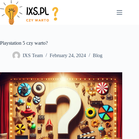
Skip
to
content
Playstation 5 czy warto?
IXS Team
February 24, 2024
Blog