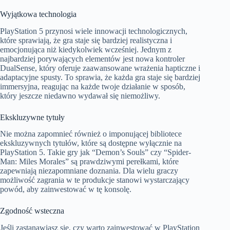
Wyjątkowa technologia
PlayStation 5 przynosi wiele innowacji technologicznych,
które sprawiają, że gra staje się bardziej realistyczna i
emocjonująca niż kiedykolwiek wcześniej. Jednym z
najbardziej porywających elementów jest nowa kontroler
DualSense, który oferuje zaawansowane wrażenia hapticzne i
adaptacyjne spusty. To sprawia, że każda gra staje się bardziej
immersyjna, reagując na każde twoje działanie w sposób,
który jeszcze niedawno wydawał się niemożliwy.
Ekskluzywne tytuły
Nie można zapomnieć również o imponującej bibliotece
ekskluzywnych tytułów, które są dostępne wyłącznie na
PlayStation 5. Takie gry jak “Demon’s Souls” czy “Spider-
Man: Miles Morales” są prawdziwymi perełkami, które
zapewniają niezapomniane doznania. Dla wielu graczy
możliwość zagrania w te produkcje stanowi wystarczający
powód, aby zainwestować w tę konsolę.
Zgodność wsteczna
Jeśli zastanawiasz się, czy warto zainwestować w PlayStation