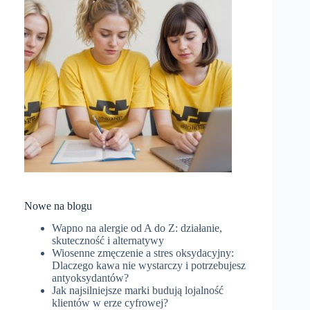
Nowe na blogu
Wapno na alergie od A do Z: działanie,
skuteczność i alternatywy
Wiosenne zmęczenie a stres oksydacyjny:
Dlaczego kawa nie wystarczy i potrzebujesz
antyoksydantów?
Jak najsilniejsze marki budują lojalność
klientów w erze cyfrowej?