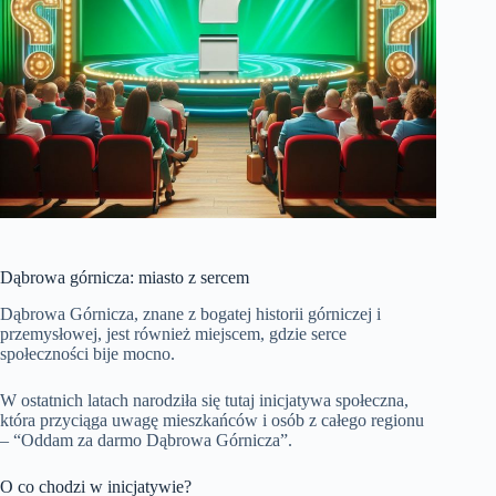
Dąbrowa górnicza: miasto z sercem
Dąbrowa Górnicza, znane z bogatej historii górniczej i
przemysłowej, jest również miejscem, gdzie serce
społeczności bije mocno.
W ostatnich latach narodziła się tutaj inicjatywa społeczna,
która przyciąga uwagę mieszkańców i osób z całego regionu
– “Oddam za darmo Dąbrowa Górnicza”.
O co chodzi w inicjatywie?