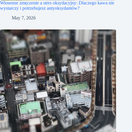
Wiosenne zmęczenie a stres oksydacyjny: Dlaczego kawa nie
wystarczy i potrzebujesz antyoksydantów?
May 7, 2026