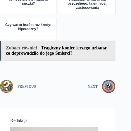
suczki?
pszczeliego: tajemnice i
zastosowania
Czy warto brać teraz kredyt
hipoteczny?
Zobacz również
Tragiczny koniec jerzego urbana:
co doprowadziło do jego Śmierci?
PREVIOUS
NEXT
Redakcja