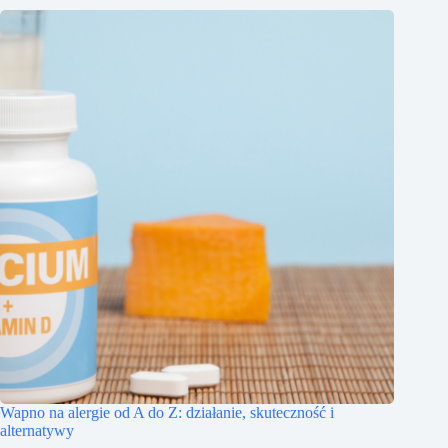
Wapno na alergie od A do Z: działanie, skuteczność i
alternatywy