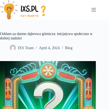
Skip
to
content
Oddam za darmo dąbrowa górnicza: inicjatywa społeczna w
dobrej nadziei
IXS Team
April 4, 2024
Blog