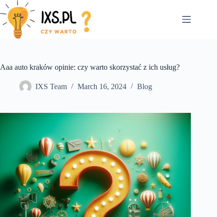
Skip
to
content
Aaa auto kraków opinie: czy warto skorzystać z ich usług?
IXS Team
March 16, 2024
Blog