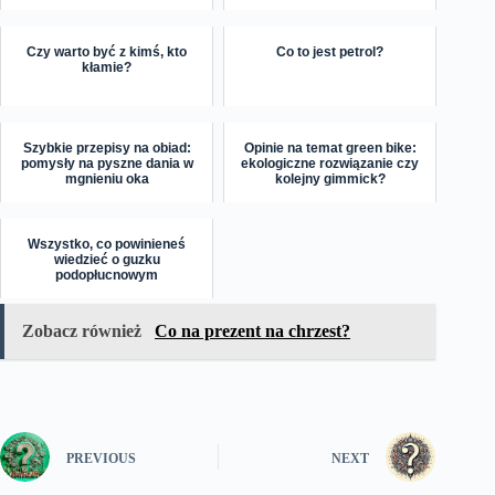
Czy warto być z kimś, kto
Co to jest petrol?
kłamie?
Szybkie przepisy na obiad:
Opinie na temat green bike:
pomysły na pyszne dania w
ekologiczne rozwiązanie czy
mgnieniu oka
kolejny gimmick?
Wszystko, co powinieneś
wiedzieć o guzku
podopłucnowym
Zobacz również
Co na prezent na chrzest?
PREVIOUS
NEXT