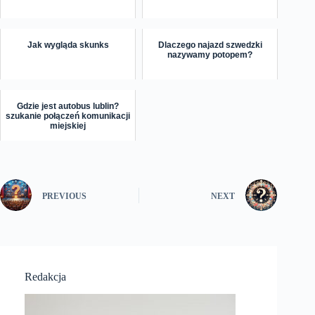
Jak wygląda skunks
Dlaczego najazd szwedzki
nazywamy potopem?
Gdzie jest autobus lublin?
szukanie połączeń komunikacji
miejskiej
PREVIOUS
NEXT
Redakcja