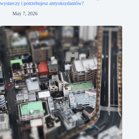
wystarczy i potrzebujesz antyoksydantów?
May 7, 2026