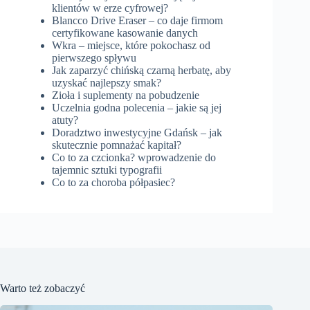
klientów w erze cyfrowej?
Blancco Drive Eraser – co daje firmom
certyfikowane kasowanie danych
Wkra – miejsce, które pokochasz od
pierwszego spływu
Jak zaparzyć chińską czarną herbatę, aby
uzyskać najlepszy smak?
Zioła i suplementy na pobudzenie
Uczelnia godna polecenia – jakie są jej
atuty?
Doradztwo inwestycyjne Gdańsk – jak
skutecznie pomnażać kapitał?
Co to za czcionka? wprowadzenie do
tajemnic sztuki typografii
Co to za choroba półpasiec?
Warto też zobaczyć