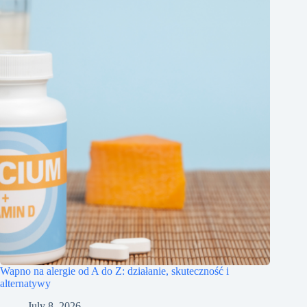
Wapno na alergie od A do Z: działanie, skuteczność i
alternatywy
July 8, 2026