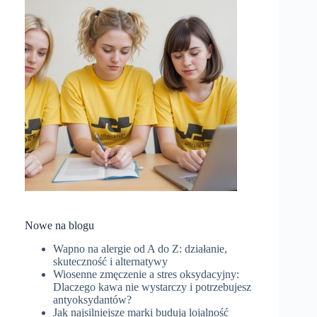
Nowe na blogu
Wapno na alergie od A do Z: działanie,
skuteczność i alternatywy
Wiosenne zmęczenie a stres oksydacyjny:
Dlaczego kawa nie wystarczy i potrzebujesz
antyoksydantów?
Jak najsilniejsze marki budują lojalność