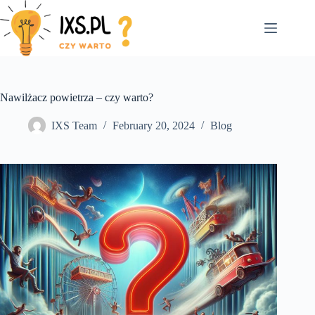
Skip
to
content
Nawilżacz powietrza – czy warto?
IXS Team
February 20, 2024
Blog