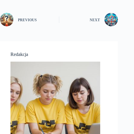
PREVIOUS
NEXT
Redakcja