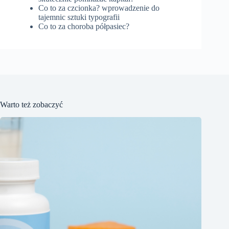
Co to za czcionka? wprowadzenie do
tajemnic sztuki typografii
Co to za choroba półpasiec?
Warto też zobaczyć