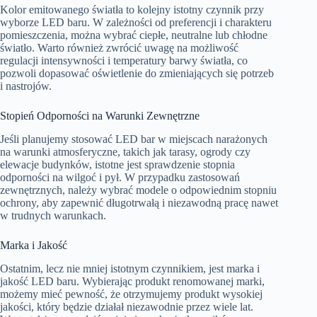
Kolor emitowanego światła to kolejny istotny czynnik przy
wyborze LED baru. W zależności od preferencji i charakteru
pomieszczenia, można wybrać ciepłe, neutralne lub chłodne
światło. Warto również zwrócić uwagę na możliwość
regulacji intensywności i temperatury barwy światła, co
pozwoli dopasować oświetlenie do zmieniających się potrzeb
i nastrojów.
Stopień Odporności na Warunki Zewnętrzne
Jeśli planujemy stosować LED bar w miejscach narażonych
na warunki atmosferyczne, takich jak tarasy, ogrody czy
elewacje budynków, istotne jest sprawdzenie stopnia
odporności na wilgoć i pył. W przypadku zastosowań
zewnętrznych, należy wybrać modele o odpowiednim stopniu
ochrony, aby zapewnić długotrwałą i niezawodną pracę nawet
w trudnych warunkach.
Marka i Jakość
Ostatnim, lecz nie mniej istotnym czynnikiem, jest marka i
jakość LED baru. Wybierając produkt renomowanej marki,
możemy mieć pewność, że otrzymujemy produkt wysokiej
jakości, który będzie działał niezawodnie przez wiele lat.