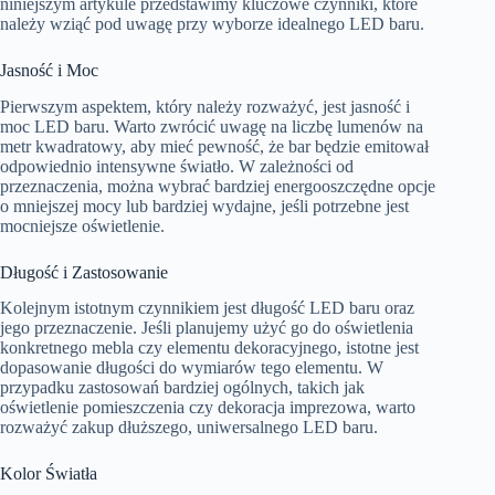
niniejszym artykule przedstawimy kluczowe czynniki, które
należy wziąć pod uwagę przy wyborze idealnego LED baru.
Jasność i Moc
Pierwszym aspektem, który należy rozważyć, jest jasność i
moc LED baru. Warto zwrócić uwagę na liczbę lumenów na
metr kwadratowy, aby mieć pewność, że bar będzie emitował
odpowiednio intensywne światło. W zależności od
przeznaczenia, można wybrać bardziej energooszczędne opcje
o mniejszej mocy lub bardziej wydajne, jeśli potrzebne jest
mocniejsze oświetlenie.
Długość i Zastosowanie
Kolejnym istotnym czynnikiem jest długość LED baru oraz
jego przeznaczenie. Jeśli planujemy użyć go do oświetlenia
konkretnego mebla czy elementu dekoracyjnego, istotne jest
dopasowanie długości do wymiarów tego elementu. W
przypadku zastosowań bardziej ogólnych, takich jak
oświetlenie pomieszczenia czy dekoracja imprezowa, warto
rozważyć zakup dłuższego, uniwersalnego LED baru.
Kolor Światła