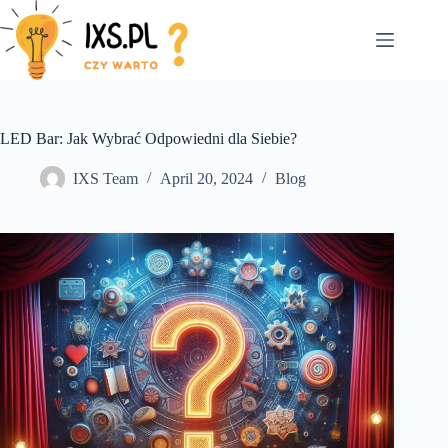
Skip
to
content
LED Bar: Jak Wybrać Odpowiedni dla Siebie?
IXS Team
April 20, 2024
Blog