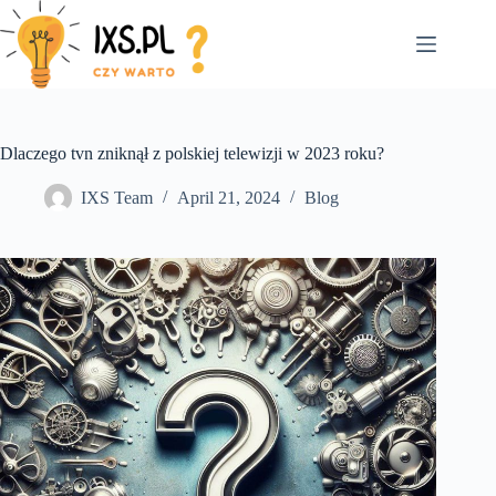
Skip
to
content
Dlaczego tvn zniknął z polskiej telewizji w 2023 roku?
IXS Team
April 21, 2024
Blog