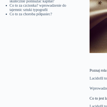
skutecznie pomnażać kapitał?
Co to za czcionka? wprowadzenie do
tajemnic sztuki typografii
Co to za choroba półpasiec?
Poznaj rola
Lacidofil 
Wprowadzen
Co to jest l
Lacidofil t