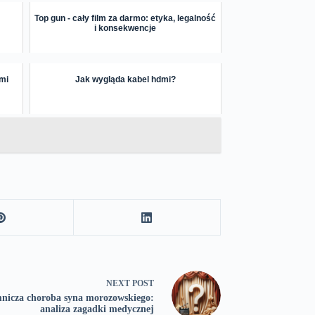
Top gun - cały film za darmo: etyka, legalność
i konsekwencje
ami
Jak wygląda kabel hdmi?
NEXT
POST
mnicza choroba syna morozowskiego:
analiza zagadki medycznej