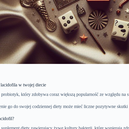
 lacidofila w twojej diecie
to probiotyk, który zdobywa coraz większą popularność ze względu na
ie go do swojej codziennej diety może mieć liczne pozytywne skutki
acidofil?
o suplement diety zawierający żywe kultury bakterii, które wspierają 