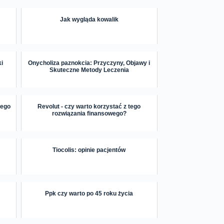
Jak wygląda kowalik
ki
Onycholiza paznokcia: Przyczyny, Objawy i
Skuteczne Metody Leczenia
rego
Revolut - czy warto korzystać z tego
rozwiązania finansowego?
Tiocolis: opinie pacjentów
Ppk czy warto po 45 roku życia