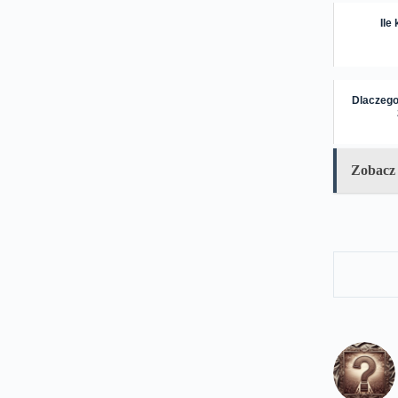
Ile
Dlaczego 
Zobacz