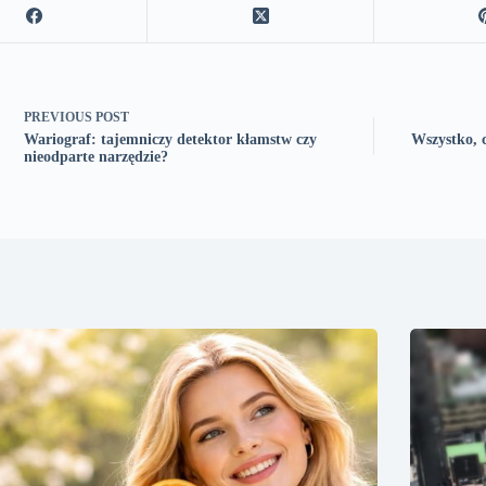
PREVIOUS
POST
Wariograf: tajemniczy detektor kłamstw czy
Wszystko, c
nieodparte narzędzie?