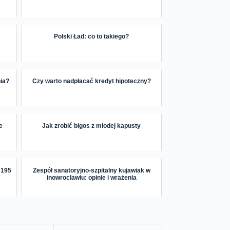
Polski Ład: co to takiego?
nia?
Czy warto nadpłacać kredyt hipoteczny?
e
Jak zrobić bigos z młodej kapusty
 195
Zespół sanatoryjno-szpitalny kujawiak w
inowrocławiu: opinie i wrażenia