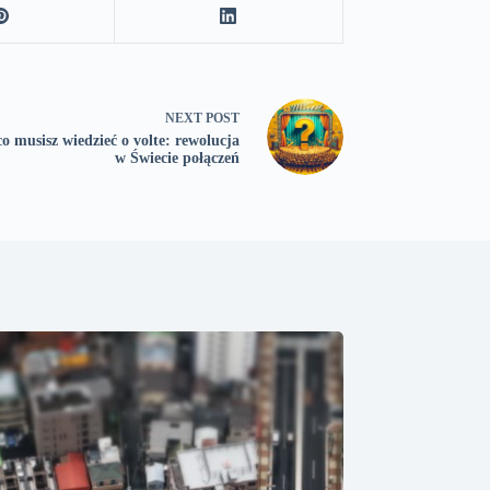
NEXT
POST
o musisz wiedzieć o volte: rewolucja
w Świecie połączeń