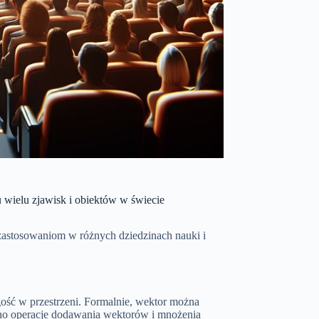
 wielu zjawisk i obiektów w świecie
z zastosowaniom w różnych dziedzinach nauki i
gość w przestrzeni. Formalnie, wektor można
lono operacje dodawania wektorów i mnożenia