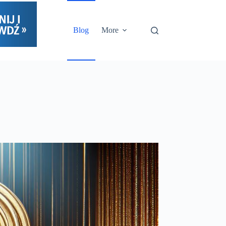
Blog
More