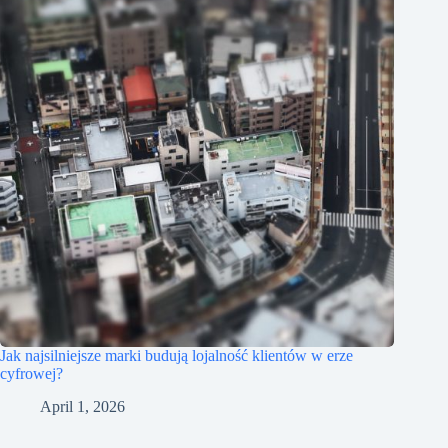
Jak najsilniejsze marki budują lojalność klientów w erze
cyfrowej?
April 1, 2026