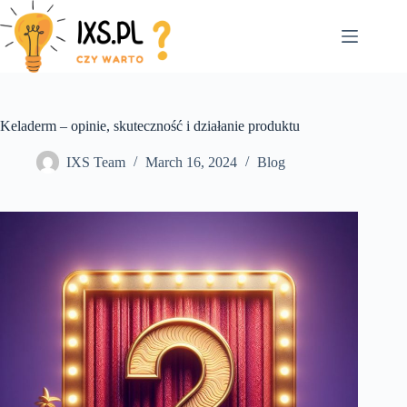
Skip
to
content
Keladerm – opinie, skuteczność i działanie produktu
IXS Team
March 16, 2024
Blog