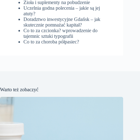
Zioła i suplementy na pobudzenie
Uczelnia godna polecenia – jakie są jej
atuty?
Doradztwo inwestycyjne Gdańsk – jak
skutecznie pomnażać kapitał?
Co to za czcionka? wprowadzenie do
tajemnic sztuki typografii
Co to za choroba półpasiec?
Warto też zobaczyć