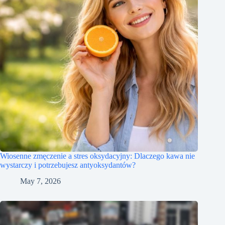
Wiosenne zmęczenie a stres oksydacyjny: Dlaczego kawa nie
wystarczy i potrzebujesz antyoksydantów?
May 7, 2026