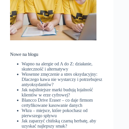
Nowe na blogu
Wapno na alergie od A do Z: działanie,
skuteczność i alternatywy
Wiosenne zmęczenie a stres oksydacyjny:
Dlaczego kawa nie wystarczy i potrzebujesz
antyoksydantów?
Jak najsilniejsze marki budują lojalność
klientów w erze cyfrowej?
Blancco Drive Eraser – co daje firmom
certyfikowane kasowanie danych
Wkra – miejsce, które pokochasz od
pierwszego spływu
Jak zaparzyć chińską czarną herbatę, aby
uzyskać najlepszy smak?