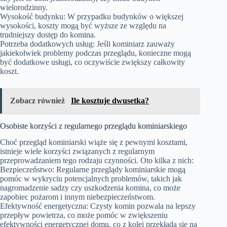
wielorodzinny.
Wysokość budynku: W przypadku budynków o większej
wysokości, koszty mogą być wyższe ze względu na
trudniejszy dostęp do komina.
Potrzeba dodatkowych usług: Jeśli kominiarz zauważy
jakiekolwiek problemy podczas przeglądu, konieczne mogą
być dodatkowe usługi, co oczywiście zwiększy całkowity
koszt.
Zobacz również
Ile kosztuje dwusetka?
Osobiste korzyści z regularnego przeglądu kominiarskiego
Choć przegląd kominiarski wiąże się z pewnymi kosztami,
istnieje wiele korzyści związanych z regularnym
przeprowadzaniem tego rodzaju czynności. Oto kilka z nich:
Bezpieczeństwo: Regularne przeglądy kominiarskie mogą
pomóc w wykryciu potencjalnych problemów, takich jak
nagromadzenie sadzy czy uszkodzenia komina, co może
zapobiec pożarom i innym niebezpieczeństwom.
Efektywność energetyczna: Czysty komin pozwala na lepszy
przepływ powietrza, co może pomóc w zwiększeniu
efektywności energetycznej domu, co z kolei przekłada się na