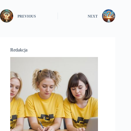
PREVIOUS
NEXT
Redakcja