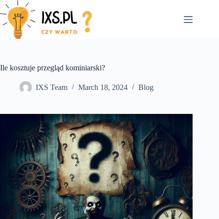
Skip
to
content
Ile kosztuje przegląd kominiarski?
IXS Team
March 18, 2024
Blog