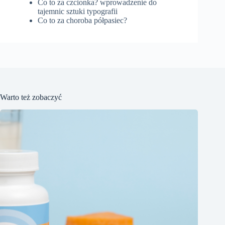
Co to za czcionka? wprowadzenie do
tajemnic sztuki typografii
Co to za choroba półpasiec?
Warto też zobaczyć