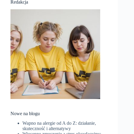
Redakcja
Nowe na blogu
Wapno na alergie od A do Z: działanie,
skuteczność i alternatywy
Wiosenne zmęczenie a stres oksydacyjny: