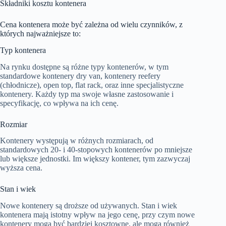
Składniki kosztu kontenera
Cena kontenera może być zależna od wielu czynników, z
których najważniejsze to:
Typ kontenera
Na rynku dostępne są różne typy kontenerów, w tym
standardowe kontenery dry van, kontenery reefery
(chłodnicze), open top, flat rack, oraz inne specjalistyczne
kontenery. Każdy typ ma swoje własne zastosowanie i
specyfikację, co wpływa na ich cenę.
Rozmiar
Kontenery występują w różnych rozmiarach, od
standardowych 20- i 40-stopowych kontenerów po mniejsze
lub większe jednostki. Im większy kontener, tym zazwyczaj
wyższa cena.
Stan i wiek
Nowe kontenery są droższe od używanych. Stan i wiek
kontenera mają istotny wpływ na jego cenę, przy czym nowe
kontenery mogą być bardziej kosztowne, ale mogą również