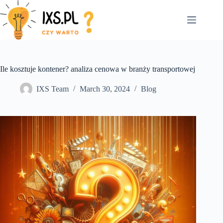
Skip
to
content
Ile kosztuje kontener? analiza cenowa w branży transportowej
IXS Team
March 30, 2024
Blog