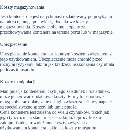
Koszty magazynowania
Jeśli kontener nie jest natychmiast rozładowany po przybyciu
na miejsce, mogą pojawić się dodatkowe koszty
magazynowania. Koszty te obejmują opłaty za
przechowywanie kontenera na terenie portu lub w magazynie.
Ubezpieczenie
Ubezpieczenie kontenera jest istotnym kosztem związanym z
jego użytkowaniem. Ubezpieczenie może chronić przed
różnymi ryzykami, takimi jak kradzież, uszkodzenia czy utrata
podczas transportu.
Koszty manipulacji
Manipulacja kontenerem, czyli jego załadunek i rozładunek,
może generować dodatkowe koszty. Firmy transportowe
mogą pobierać opłaty za te usługi, zwłaszcza jeśli wymagane
są specjalistyczne sprzęty lub umiejętności.
Cena kontenera jest zależna od wielu czynników, takich jak
jego typ, rozmiar, stan i miejsce zakupu. Oprócz kosztu
zakupu, istnieją również inne koszty związane z
użytkowaniem kontenera, takie jak koszty transportu,