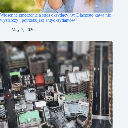
Wiosenne zmęczenie a stres oksydacyjny: Dlaczego kawa nie
wystarczy i potrzebujesz antyoksydantów?
May 7, 2026