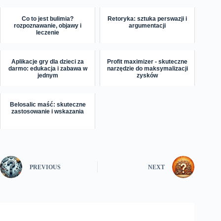
Co to jest bulimia?
Retoryka: sztuka perswazji i
rozpoznawanie, objawy i
argumentacji
leczenie
Aplikacje gry dla dzieci za
Profit maximizer - skuteczne
darmo: edukacja i zabawa w
narzędzie do maksymalizacji
jednym
zysków
Belosalic maść: skuteczne
zastosowanie i wskazania
PREVIOUS
NEXT