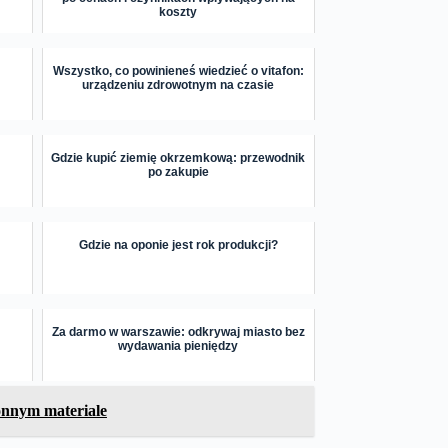
koszty
Wszystko, co powinieneś wiedzieć o vitafon:
urządzeniu zdrowotnym na czasie
i
Gdzie kupić ziemię okrzemkową: przewodnik
po zakupie
Gdzie na oponie jest rok produkcji?
Za darmo w warszawie: odkrywaj miasto bez
wydawania pieniędzy
ronnym materiale