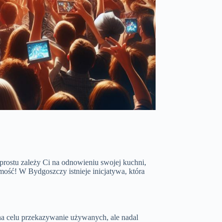
rostu zależy Ci na odnowieniu swojej kuchni,
mość! W Bydgoszczy istnieje inicjatywa, która
a celu przekazywanie używanych, ale nadal