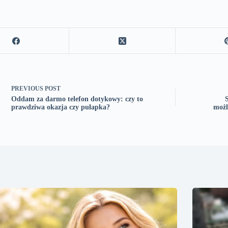
PREVIOUS
POST
Oddam za darmo telefon dotykowy: czy to
prawdziwa okazja czy pułapka?
możl