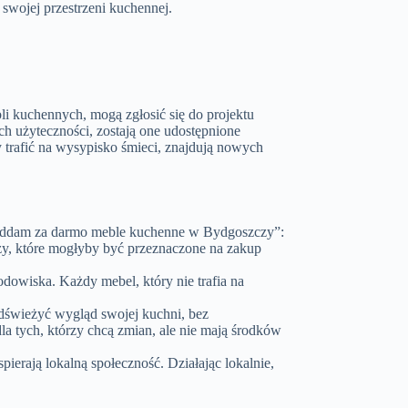
wojej przestrzeni kuchennej.
li kuchennych, mogą zgłosić się do projektu
h użyteczności, zostają one udostępnione
trafić na wysypisko śmieci, znajdują nowych
 “Oddam za darmo meble kuchenne w Bydgoszczy”:
dzy, które mogłyby być przeznaczone na zakup
dowiska. Każdy mebel, który nie trafia na
świeżyć wygląd swojej kuchni, bez
a tych, którzy chcą zmian, ale nie mają środków
pierają lokalną społeczność. Działając lokalnie,