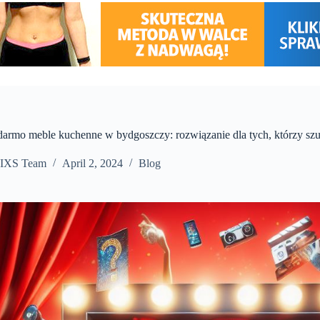
armo meble kuchenne w bydgoszczy: rozwiązanie dla tych, którzy s
IXS Team
April 2, 2024
Blog