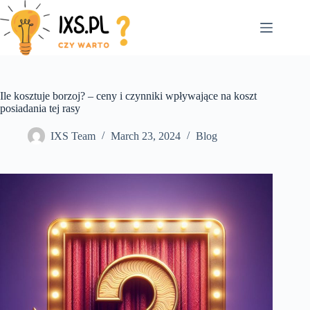
Skip
to
content
Ile kosztuje borzoj? – ceny i czynniki wpływające na koszt
posiadania tej rasy
IXS Team
March 23, 2024
Blog