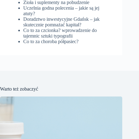
Zioła i suplementy na pobudzenie
Uczelnia godna polecenia – jakie są jej
atuty?
Doradztwo inwestycyjne Gdańsk – jak
skutecznie pomnażać kapitał?
Co to za czcionka? wprowadzenie do
tajemnic sztuki typografii
Co to za choroba półpasiec?
Warto też zobaczyć