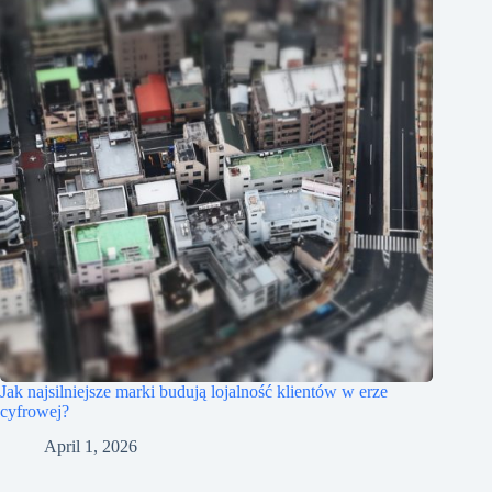
Jak najsilniejsze marki budują lojalność klientów w erze
cyfrowej?
April 1, 2026