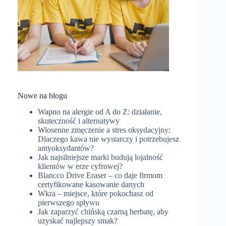
Nowe na blogu
Wapno na alergie od A do Z: działanie,
skuteczność i alternatywy
Wiosenne zmęczenie a stres oksydacyjny:
Dlaczego kawa nie wystarczy i potrzebujesz
antyoksydantów?
Jak najsilniejsze marki budują lojalność
klientów w erze cyfrowej?
Blancco Drive Eraser – co daje firmom
certyfikowane kasowanie danych
Wkra – miejsce, które pokochasz od
pierwszego spływu
Jak zaparzyć chińską czarną herbatę, aby
uzyskać najlepszy smak?