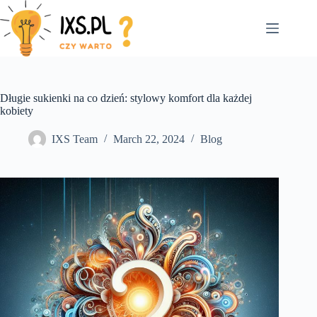
Skip
to
content
Długie sukienki na co dzień: stylowy komfort dla każdej
kobiety
IXS Team
March 22, 2024
Blog