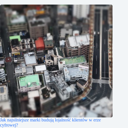
Jak najsilniejsze marki budują lojalność klientów w erze
cyfrowej?