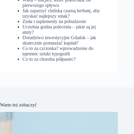
pierwszego spływu
Jak zaparzyć chińską czarną herbatę, aby
uzyskać najlepszy smak?
Zioła i suplementy na pobudzenie
Uczelnia godna polecenia – jakie są jej
atuty?
Doradztwo inwestycyjne Gdańsk – jak
skutecznie pomnażać kapitał?
Co to za czcionka? wprowadzenie do
tajemnic sztuki typografii
Co to za choroba półpasiec?
Warto też zobaczyć