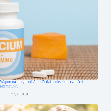
Wapno na alergie od A do Z: działanie, skuteczność i
alternatywy
July 8, 2026