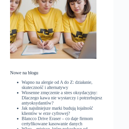
Nowe na blogu
Wapno na alergie od A do Z: działanie,
skuteczność i alternatywy
Wiosenne zmęczenie a stres oksydacyjny:
Dlaczego kawa nie wystarczy i potrzebujesz
antyoksydantów?
Jak najsilniejsze marki budują lojalność
klientów w erze cyfrowej?
Blancco Drive Eraser – co daje firmom
certyfikowane kasowanie danych
Wkra – miejsce, które pokochasz od