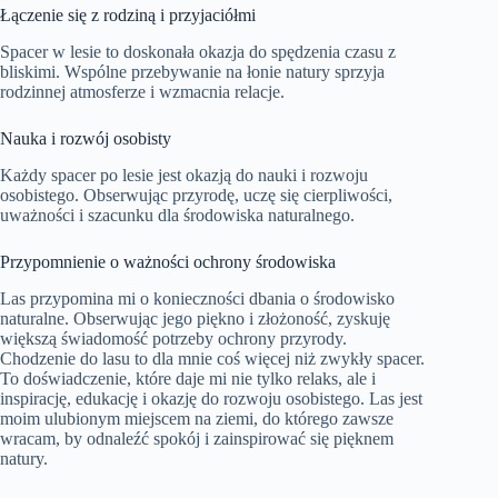
Łączenie się z rodziną i przyjaciółmi
Spacer w lesie to doskonała okazja do spędzenia czasu z
bliskimi. Wspólne przebywanie na łonie natury sprzyja
rodzinnej atmosferze i wzmacnia relacje.
Nauka i rozwój osobisty
Każdy spacer po lesie jest okazją do nauki i rozwoju
osobistego. Obserwując przyrodę, uczę się cierpliwości,
uważności i szacunku dla środowiska naturalnego.
Przypomnienie o ważności ochrony środowiska
Las przypomina mi o konieczności dbania o środowisko
naturalne. Obserwując jego piękno i złożoność, zyskuję
większą świadomość potrzeby ochrony przyrody.
Chodzenie do lasu to dla mnie coś więcej niż zwykły spacer.
To doświadczenie, które daje mi nie tylko relaks, ale i
inspirację, edukację i okazję do rozwoju osobistego. Las jest
moim ulubionym miejscem na ziemi, do którego zawsze
wracam, by odnaleźć spokój i zainspirować się pięknem
natury.