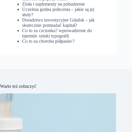
Zioła i suplementy na pobudzenie
Uczelnia godna polecenia – jakie są jej
atuty?
Doradztwo inwestycyjne Gdańsk – jak
skutecznie pomnażać kapitał?
Co to za czcionka? wprowadzenie do
tajemnic sztuki typografii
Co to za choroba półpasiec?
Warto też zobaczyć