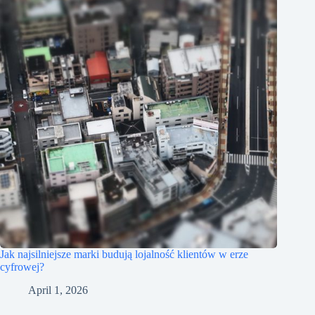
Jak najsilniejsze marki budują lojalność klientów w erze
cyfrowej?
April 1, 2026