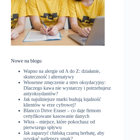
Nowe na blogu
Wapno na alergie od A do Z: działanie,
skuteczność i alternatywy
Wiosenne zmęczenie a stres oksydacyjny:
Dlaczego kawa nie wystarczy i potrzebujesz
antyoksydantów?
Jak najsilniejsze marki budują lojalność
klientów w erze cyfrowej?
Blancco Drive Eraser – co daje firmom
certyfikowane kasowanie danych
Wkra – miejsce, które pokochasz od
pierwszego spływu
Jak zaparzyć chińską czarną herbatę, aby
uzyskać najlepszy smak?