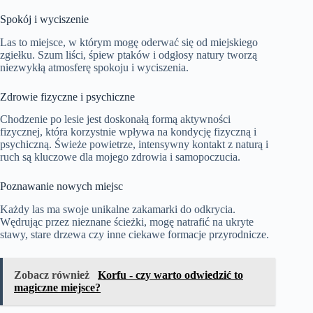
Spokój i wyciszenie
Las to miejsce, w którym mogę oderwać się od miejskiego
zgiełku. Szum liści, śpiew ptaków i odgłosy natury tworzą
niezwykłą atmosferę spokoju i wyciszenia.
Zdrowie fizyczne i psychiczne
Chodzenie po lesie jest doskonałą formą aktywności
fizycznej, która korzystnie wpływa na kondycję fizyczną i
psychiczną. Świeże powietrze, intensywny kontakt z naturą i
ruch są kluczowe dla mojego zdrowia i samopoczucia.
Poznawanie nowych miejsc
Każdy las ma swoje unikalne zakamarki do odkrycia.
Wędrując przez nieznane ścieżki, mogę natrafić na ukryte
stawy, stare drzewa czy inne ciekawe formacje przyrodnicze.
Zobacz również
Korfu - czy warto odwiedzić to
magiczne miejsce?