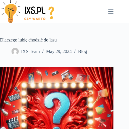
Skip
to
content
Dlaczego lubię chodzić do lasu
IXS Team
May 29, 2024
Blog