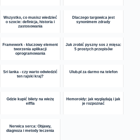
Wszystko, co musisz wiedzieć
Dlaczego targowica jest
o szocie: definicja, historia i
synonimem zdrady
zastosowania
Framework - kluczowy element
Jak zrobić pyszny sos z mięsa:
tworzenia aplikacji
5 prostych przepisów
oprogramowania
Sri lanka - czy warto odwiedzić
Ulub.pl za darmo na telefon
ten rajski kraj?
Gdzie kupić bilety na wieżę
Hemoroidy: jak wyglądają i jak
eiffla
je rozpoznać
Nerwica serca: Objawy,
diagnoza i metody leczenia