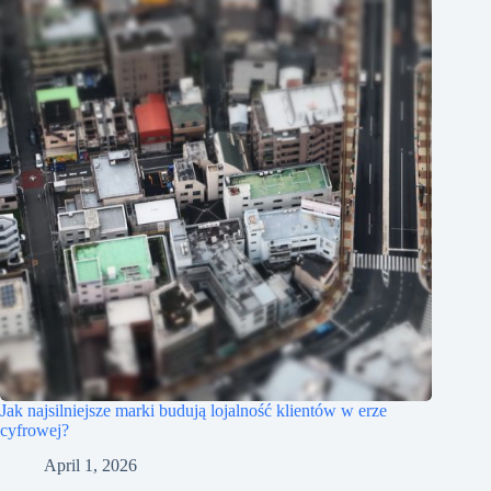
Jak najsilniejsze marki budują lojalność klientów w erze
cyfrowej?
April 1, 2026