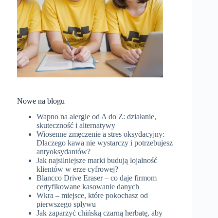
Nowe na blogu
Wapno na alergie od A do Z: działanie,
skuteczność i alternatywy
Wiosenne zmęczenie a stres oksydacyjny:
Dlaczego kawa nie wystarczy i potrzebujesz
antyoksydantów?
Jak najsilniejsze marki budują lojalność
klientów w erze cyfrowej?
Blancco Drive Eraser – co daje firmom
certyfikowane kasowanie danych
Wkra – miejsce, które pokochasz od
pierwszego spływu
Jak zaparzyć chińską czarną herbatę, aby