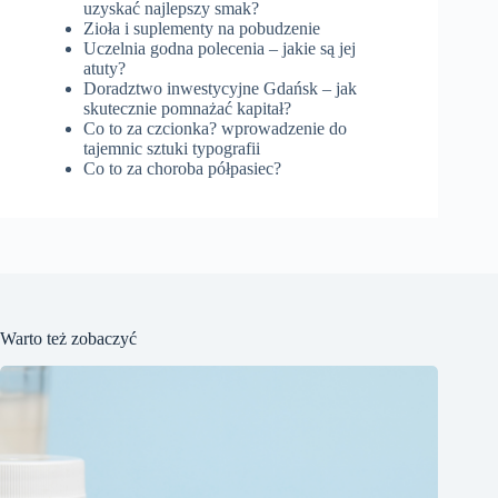
uzyskać najlepszy smak?
Zioła i suplementy na pobudzenie
Uczelnia godna polecenia – jakie są jej
atuty?
Doradztwo inwestycyjne Gdańsk – jak
skutecznie pomnażać kapitał?
Co to za czcionka? wprowadzenie do
tajemnic sztuki typografii
Co to za choroba półpasiec?
Warto też zobaczyć