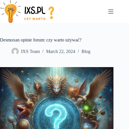
Skip
to
content
Desmoxan opinie forum: czy warto używać?
IXS Team
March 22, 2024
Blog