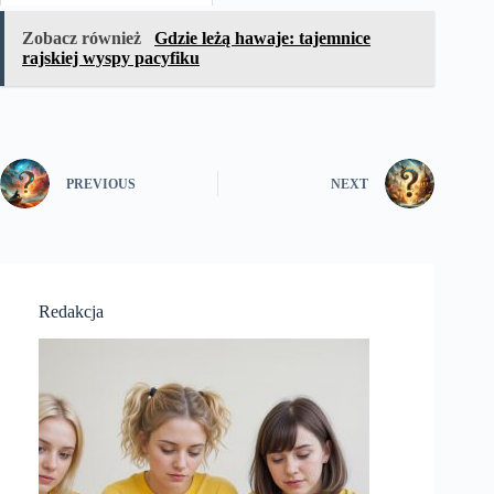
Zobacz również
Gdzie leżą hawaje: tajemnice
rajskiej wyspy pacyfiku
PREVIOUS
NEXT
Redakcja