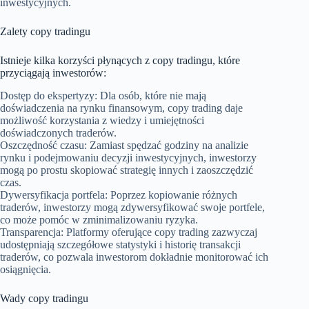
inwestycyjnych.
Zalety copy tradingu
Istnieje kilka korzyści płynących z copy tradingu, które
przyciągają inwestorów:
Dostęp do ekspertyzy: Dla osób, które nie mają
doświadczenia na rynku finansowym, copy trading daje
możliwość korzystania z wiedzy i umiejętności
doświadczonych traderów.
Oszczędność czasu: Zamiast spędzać godziny na analizie
rynku i podejmowaniu decyzji inwestycyjnych, inwestorzy
mogą po prostu skopiować strategię innych i zaoszczędzić
czas.
Dywersyfikacja portfela: Poprzez kopiowanie różnych
traderów, inwestorzy mogą zdywersyfikować swoje portfele,
co może pomóc w zminimalizowaniu ryzyka.
Transparencja: Platformy oferujące copy trading zazwyczaj
udostępniają szczegółowe statystyki i historię transakcji
traderów, co pozwala inwestorom dokładnie monitorować ich
osiągnięcia.
Wady copy tradingu