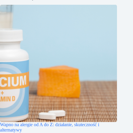
Wapno na alergie od A do Z: działanie, skuteczność i
alternatywy