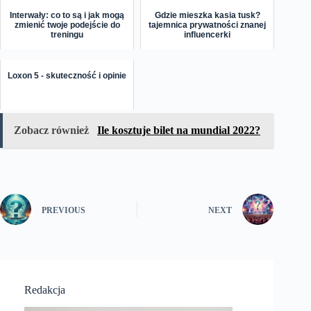
Interwały: co to są i jak mogą
Gdzie mieszka kasia tusk?
zmienić twoje podejście do
tajemnica prywatności znanej
treningu
influencerki
Loxon 5 - skuteczność i opinie
Zobacz również
Ile kosztuje bilet na mundial 2022?
PREVIOUS
NEXT
Redakcja