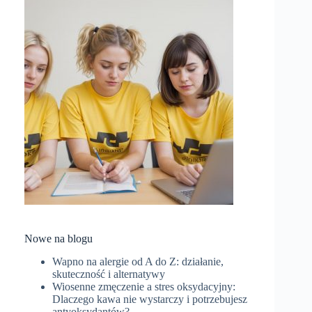
Nowe na blogu
Wapno na alergie od A do Z: działanie,
skuteczność i alternatywy
Wiosenne zmęczenie a stres oksydacyjny:
Dlaczego kawa nie wystarczy i potrzebujesz
antyoksydantów?