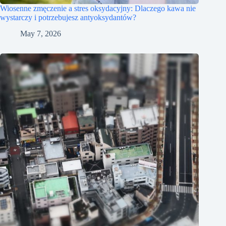
Wiosenne zmęczenie a stres oksydacyjny: Dlaczego kawa nie
wystarczy i potrzebujesz antyoksydantów?
May 7, 2026