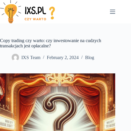
Skip
to
content
Copy trading czy warto: czy inwestowanie na cudzych
transakcjach jest opłacalne?
IXS Team
February 2, 2024
Blog