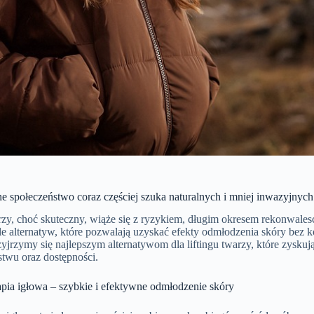
e społeczeństwo coraz częściej szuka naturalnych i mniej inwazyjny
rzy, choć skuteczny, wiąże się z ryzykiem, długim okresem rekonwales
ele alternatyw, które pozwalają uzyskać efekty odmłodzenia skóry bez
zyjrzymy się najlepszym alternatywom dla liftingu twarzy, które zyskuj
stwu oraz dostępności.
apia igłowa – szybkie i efektywne odmłodzenie skóry