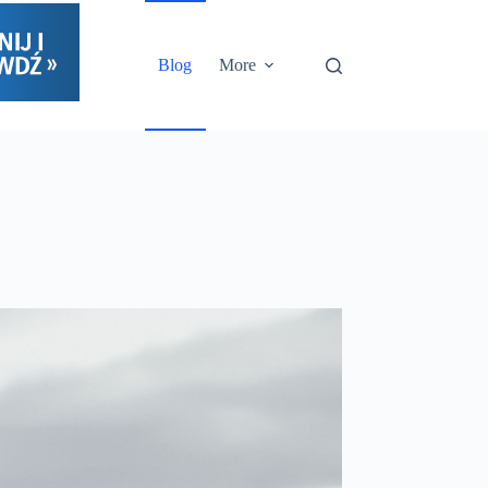
Blog
More