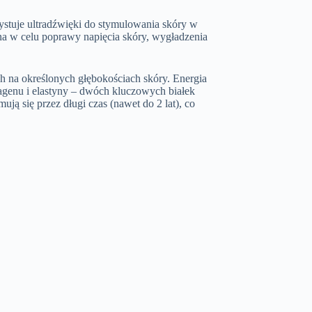
ystuje ultradźwięki do stymulowania skóry w
ana w celu poprawy napięcia skóry, wygładzenia
h na określonych głębokościach skóry. Energia
agenu i elastyny – dwóch kluczowych białek
ują się przez długi czas (nawet do 2 lat), co