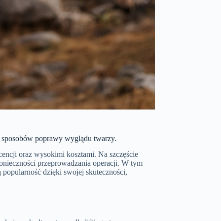
ch sposobów poprawy wyglądu twarzy.
cencji oraz wysokimi kosztami. Na szczęście
 konieczności przeprowadzania operacji. W tym
ą popularność dzięki swojej skuteczności,