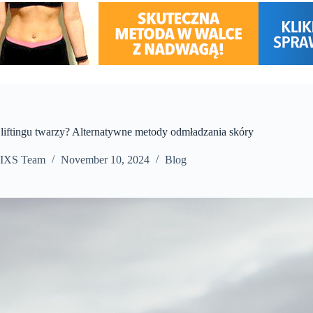
 liftingu twarzy? Alternatywne metody odmładzania skóry
IXS Team
November 10, 2024
Blog