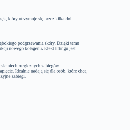
ęk, który utrzymuje się przez kilka dni.
głębokiego podgrzewania skóry. Dzięki temu
cji nowego kolagenu. Efekt liftingu jest
esie niechirurgicznych zabiegów
pięcie. Idealnie nadają się dla osób, które chcą
zyjne zabiegi.