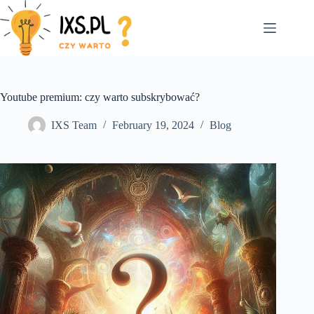
Skip
to
content
Youtube premium: czy warto subskrybować?
IXS Team
February 19, 2024
Blog