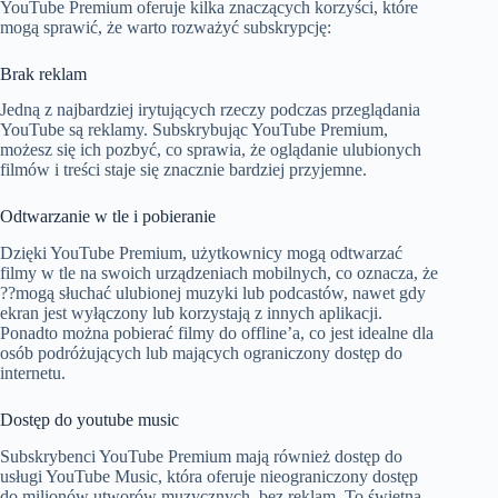
YouTube Premium oferuje kilka znaczących korzyści, które
mogą sprawić, że warto rozważyć subskrypcję:
Brak reklam
Jedną z najbardziej irytujących rzeczy podczas przeglądania
YouTube są reklamy. Subskrybując YouTube Premium,
możesz się ich pozbyć, co sprawia, że oglądanie ulubionych
filmów i treści staje się znacznie bardziej przyjemne.
Odtwarzanie w tle i pobieranie
Dzięki YouTube Premium, użytkownicy mogą odtwarzać
filmy w tle na swoich urządzeniach mobilnych, co oznacza, że
??mogą słuchać ulubionej muzyki lub podcastów, nawet gdy
ekran jest wyłączony lub korzystają z innych aplikacji.
Ponadto można pobierać filmy do offline’a, co jest idealne dla
osób podróżujących lub mających ograniczony dostęp do
internetu.
Dostęp do youtube music
Subskrybenci YouTube Premium mają również dostęp do
usługi YouTube Music, która oferuje nieograniczony dostęp
do milionów utworów muzycznych, bez reklam. To świetna