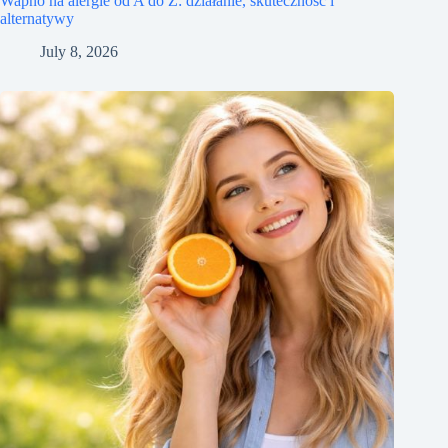
Wapno na alergie od A do Z: działanie, skuteczność i
alternatywy
July 8, 2026