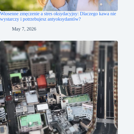
Wiosenne zmęczenie a stres oksydacyjny: Dlaczego kawa nie
wystarczy i potrzebujesz antyoksydantów?
May 7, 2026