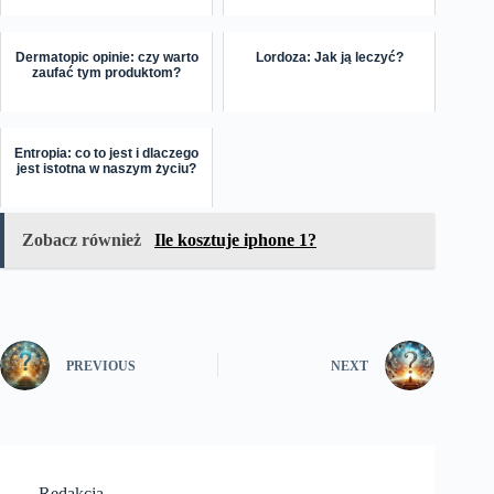
Dermatopic opinie: czy warto
Lordoza: Jak ją leczyć?
zaufać tym produktom?
Entropia: co to jest i dlaczego
jest istotna w naszym życiu?
Zobacz również
Ile kosztuje iphone 1?
PREVIOUS
NEXT
Redakcja