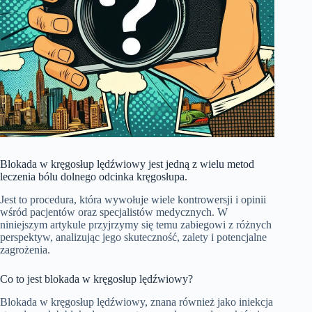
Blokada w kręgosłup lędźwiowy jest jedną z wielu metod
leczenia bólu dolnego odcinka kręgosłupa.
Jest to procedura, która wywołuje wiele kontrowersji i opinii
wśród pacjentów oraz specjalistów medycznych. W
niniejszym artykule przyjrzymy się temu zabiegowi z różnych
perspektyw, analizując jego skuteczność, zalety i potencjalne
zagrożenia.
Co to jest blokada w kręgosłup lędźwiowy?
Blokada w kręgosłup lędźwiowy, znana również jako iniekcja