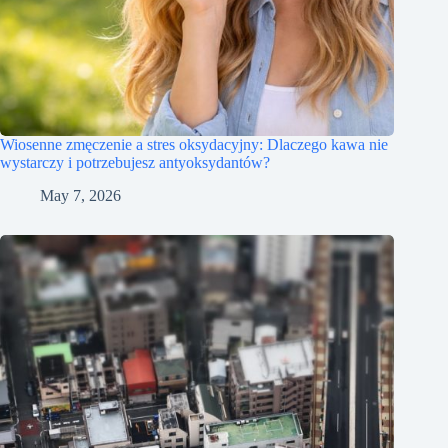
Wiosenne zmęczenie a stres oksydacyjny: Dlaczego kawa nie
wystarczy i potrzebujesz antyoksydantów?
May 7, 2026