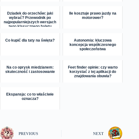
Dziadek do orzechów: jaki
Ile kosztuje prawo jazdy na
wybrać? Przewodnik po
motorower?
najpopularniejszych wersjach
tego klasycznego baletu
Co kupić dla taty na święta?
Autonomia: kluczowa
koncepcja współczesnego
społeczeństwa
Na co oprysk miedzianem:
Feet finder opinie: czy warto
skuteczność i zastosowanie
korzystać z tej aplikacji do
znajdowania obuwia?
Ekspansja: co to właściwie
oznacza?
PREVIOUS
NEXT