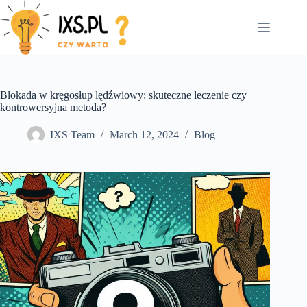
Skip
to
content
Blokada w kręgosłup lędźwiowy: skuteczne leczenie czy
kontrowersyjna metoda?
IXS Team
March 12, 2024
Blog