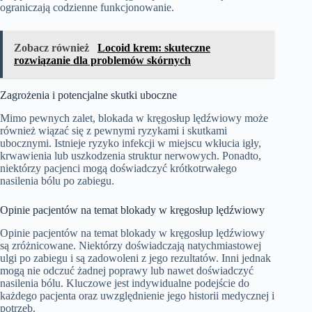
ograniczają codzienne funkcjonowanie.
Zobacz również
Locoid krem: skuteczne
rozwiązanie dla problemów skórnych
Zagrożenia i potencjalne skutki uboczne
Mimo pewnych zalet, blokada w kręgosłup lędźwiowy może
również wiązać się z pewnymi ryzykami i skutkami
ubocznymi. Istnieje ryzyko infekcji w miejscu wkłucia igły,
krwawienia lub uszkodzenia struktur nerwowych. Ponadto,
niektórzy pacjenci mogą doświadczyć krótkotrwałego
nasilenia bólu po zabiegu.
Opinie pacjentów na temat blokady w kręgosłup lędźwiowy
Opinie pacjentów na temat blokady w kręgosłup lędźwiowy
są zróżnicowane. Niektórzy doświadczają natychmiastowej
ulgi po zabiegu i są zadowoleni z jego rezultatów. Inni jednak
mogą nie odczuć żadnej poprawy lub nawet doświadczyć
nasilenia bólu. Kluczowe jest indywidualne podejście do
każdego pacjenta oraz uwzględnienie jego historii medycznej i
potrzeb.