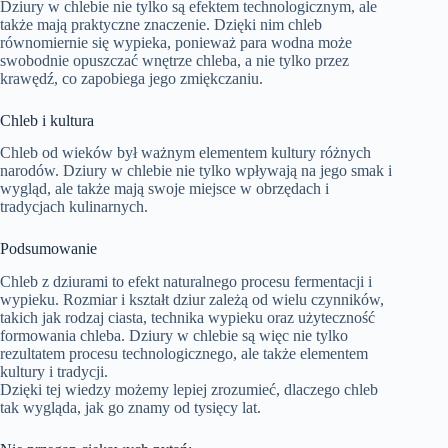
Dziury w chlebie nie tylko są efektem technologicznym, ale
także mają praktyczne znaczenie. Dzięki nim chleb
równomiernie się wypieka, ponieważ para wodna może
swobodnie opuszczać wnętrze chleba, a nie tylko przez
krawędź, co zapobiega jego zmiękczaniu.
Chleb i kultura
Chleb od wieków był ważnym elementem kultury różnych
narodów. Dziury w chlebie nie tylko wpływają na jego smak i
wygląd, ale także mają swoje miejsce w obrzędach i
tradycjach kulinarnych.
Podsumowanie
Chleb z dziurami to efekt naturalnego procesu fermentacji i
wypieku. Rozmiar i kształt dziur zależą od wielu czynników,
takich jak rodzaj ciasta, technika wypieku oraz użyteczność
formowania chleba. Dziury w chlebie są więc nie tylko
rezultatem procesu technologicznego, ale także elementem
kultury i tradycji.
Dzięki tej wiedzy możemy lepiej zrozumieć, dlaczego chleb
tak wygląda, jak go znamy od tysięcy lat.