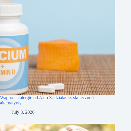
Wapno na alergie od A do Z: działanie, skuteczność i
alternatywy
July 8, 2026