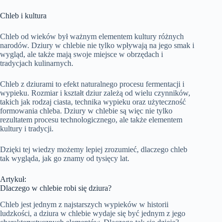
Chleb i kultura
Chleb od wieków był ważnym elementem kultury różnych
narodów. Dziury w chlebie nie tylko wpływają na jego smak i
wygląd, ale także mają swoje miejsce w obrzędach i
tradycjach kulinarnych.
Chleb z dziurami to efekt naturalnego procesu fermentacji i
wypieku. Rozmiar i kształt dziur zależą od wielu czynników,
takich jak rodzaj ciasta, technika wypieku oraz użyteczność
formowania chleba. Dziury w chlebie są więc nie tylko
rezultatem procesu technologicznego, ale także elementem
kultury i tradycji.
Dzięki tej wiedzy możemy lepiej zrozumieć, dlaczego chleb
tak wygląda, jak go znamy od tysięcy lat.
Artykuł:
Dlaczego w chlebie robi się dziura?
Chleb jest jednym z najstarszych wypieków w historii
ludzkości, a dziura w chlebie wydaje się być jednym z jego