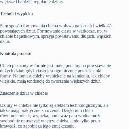
większe i bardziej regularne dziury.
Techniki wypieku
Sam sposób formowania chleba wpływa na kształt i wielkość
powstających dziur. Formowanie ciasta w warkocze, np. w
chlebie bagietkowym, sprzyja powstawaniu długich, wąskich
dziur.
Kontrola procesu
Chleb pieczony w formie jest mniej podatny na powstawanie
dużych dziur, gdyż ciasto jest ograniczone przez ścianki
formy. Natomiast chleby wypiekane na kamieniu, jak chleby
wiejskie, mają tendencję do tworzenia większych dziur.
Znaczenie dziur w chlebie
Dziury w chlebie nie tylko są efektem technologicznym, ale
także mają praktyczne znaczenie. Dzięki nim chleb
równomiernie się wypieka, ponieważ para wodna może
swobodnie opuszczać wnętrze chleba, a nie tylko przez
krawędź, co zapobiega jego zmiękczaniu.