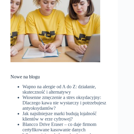
Nowe na blogu
Wapno na alergie od A do Z: działanie,
skuteczność i alternatywy
Wiosenne zmęczenie a stres oksydacyjny:
Dlaczego kawa nie wystarczy i potrzebujesz
antyoksydantów?
Jak najsilniejsze marki budują lojalność
klientów w erze cyfrowej?
Blancco Drive Eraser – co daje firmom
certyfikowane kasowanie danych