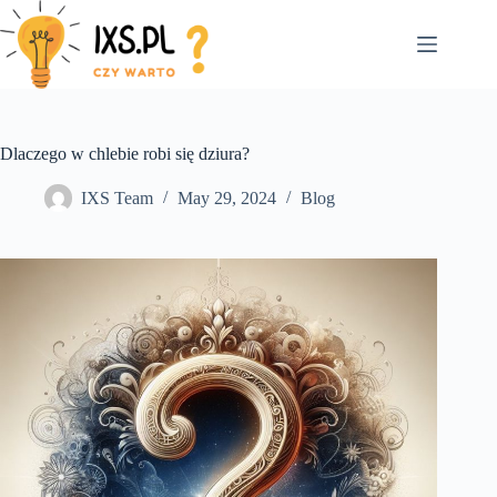
Skip
to
content
Dlaczego w chlebie robi się dziura?
IXS Team
May 29, 2024
Blog