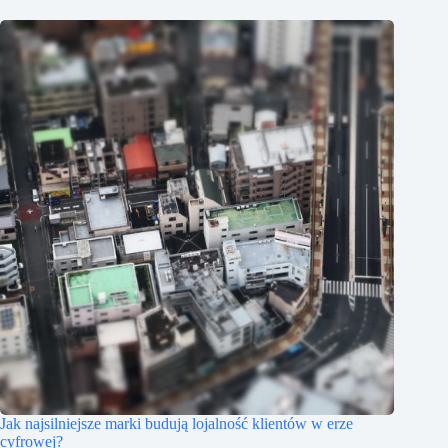
Jak najsilniejsze marki budują lojalność klientów w erze
cyfrowej?