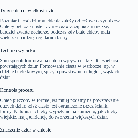
Typy chleba i wielkość dziur
Rozmiar i ilość dziur w chlebie zależy od różnych czynników.
Chleby pełnoziarniste i żytnie zazwyczaj mają mniejsze,
bardziej zwarte pęcherze, podczas gdy białe chleby mają
większe i bardziej regularne dziury.
Techniki wypieku
Sam sposób formowania chleba wpływa na kształt i wielkość
powstających dziur. Formowanie ciasta w warkocze, np. w
chlebie bagietkowym, sprzyja powstawaniu długich, wąskich
dziur.
Kontrola procesu
Chleb pieczony w formie jest mniej podatny na powstawanie
dużych dziur, gdyż ciasto jest ograniczone przez ścianki
formy. Natomiast chleby wypiekane na kamieniu, jak chleby
wiejskie, mają tendencję do tworzenia większych dziur.
Znaczenie dziur w chlebie