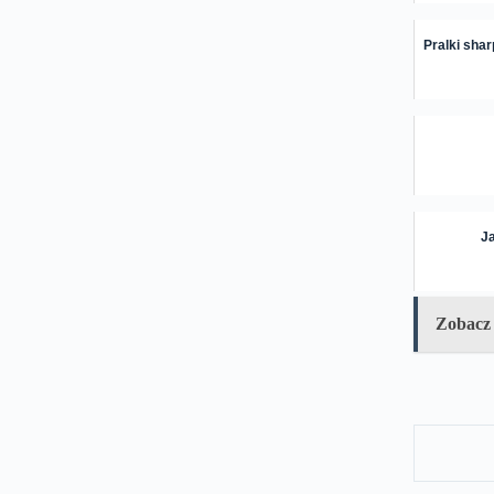
Pralki shar
Ja
Zobacz