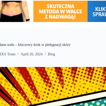
anu sodu – kluczowy krok w pielęgnacji skóry
IXS Team
April 20, 2024
Blog