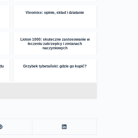
Vivomixx: opinie, skład i działanie
Lioton 1000: skuteczne zastosowanie w
leczeniu zakrzepicy i zmianach
naczyniowych
odu
Grzybek tybetański: gdzie go kupić?