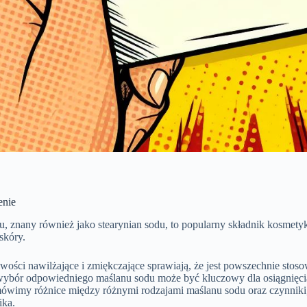
nie
u, znany również jako stearynian sodu, to popularny składnik kosmety
 skóry.
iwości nawilżające i zmiękczające sprawiają, że jest powszechnie sto
wybór odpowiedniego maślanu sodu może być kluczowy dla osiągnięc
mówimy różnice między różnymi rodzajami maślanu sodu oraz czynniki
ika.