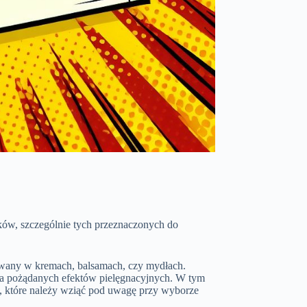
ków, szczególnie tych przeznaczonych do
sowany w kremach, balsamach, czy mydłach.
ia pożądanych efektów pielęgnacyjnych. W tym
, które należy wziąć pod uwagę przy wyborze