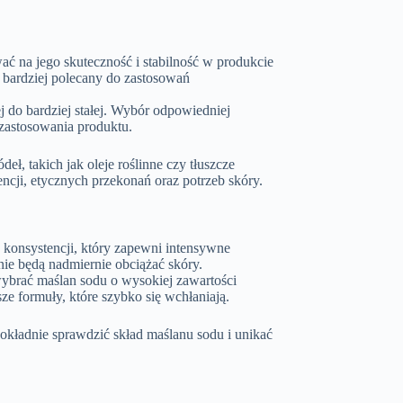
ać na jego skuteczność i stabilność w produkcie
 bardziej polecany do zastosowań
do bardziej stałej. Wybór odpowiedniej
zastosowania produktu.
ł, takich jak oleje roślinne czy tłuszcze
cji, etycznych przekonań oraz potrzeb skóry.
 konsystencji, który zapewni intensywne
nie będą nadmiernie obciążać skóry.
 wybrać maślan sodu o wysokiej zawartości
ze formuły, które szybko się wchłaniają.
dokładnie sprawdzić skład maślanu sodu i unikać