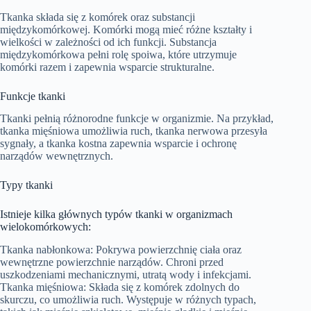
Tkanka składa się z komórek oraz substancji
międzykomórkowej. Komórki mogą mieć różne kształty i
wielkości w zależności od ich funkcji. Substancja
międzykomórkowa pełni rolę spoiwa, które utrzymuje
komórki razem i zapewnia wsparcie strukturalne.
Funkcje tkanki
Tkanki pełnią różnorodne funkcje w organizmie. Na przykład,
tkanka mięśniowa umożliwia ruch, tkanka nerwowa przesyła
sygnały, a tkanka kostna zapewnia wsparcie i ochronę
narządów wewnętrznych.
Typy tkanki
Istnieje kilka głównych typów tkanki w organizmach
wielokomórkowych:
Tkanka nabłonkowa: Pokrywa powierzchnię ciała oraz
wewnętrzne powierzchnie narządów. Chroni przed
uszkodzeniami mechanicznymi, utratą wody i infekcjami.
Tkanka mięśniowa: Składa się z komórek zdolnych do
skurczu, co umożliwia ruch. Występuje w różnych typach,