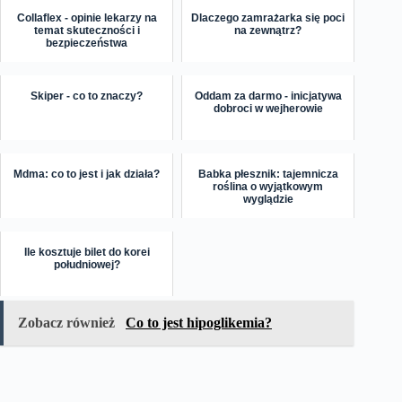
Collaflex - opinie lekarzy na
Dlaczego zamrażarka się poci
temat skuteczności i
na zewnątrz?
bezpieczeństwa
Skiper - co to znaczy?
Oddam za darmo - inicjatywa
dobroci w wejherowie
Mdma: co to jest i jak działa?
Babka płesznik: tajemnicza
roślina o wyjątkowym
wyglądzie
Ile kosztuje bilet do korei
południowej?
Zobacz również
Co to jest hipoglikemia?