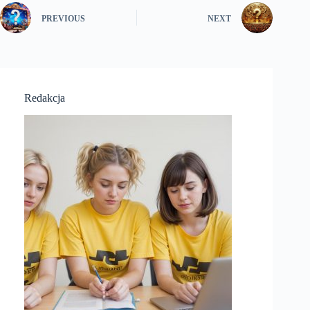
PREVIOUS
NEXT
Redakcja