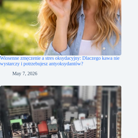
Wiosenne zmęczenie a stres oksydacyjny: Dlaczego kawa nie
wystarczy i potrzebujesz antyoksydantów?
May 7, 2026