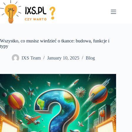
Skip
to
content
Wszystko, co musisz wiedzieć o tkance: budowa, funkcje i
typy
IXS Team
January 10, 2025
Blog