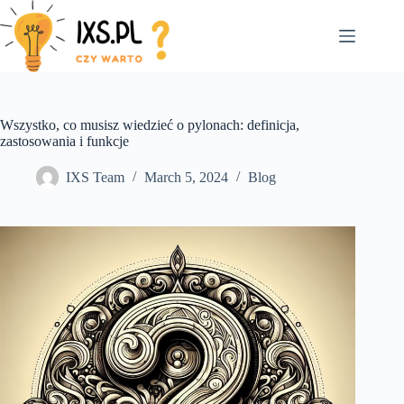
Skip
to
content
Wszystko, co musisz wiedzieć o pylonach: definicja,
zastosowania i funkcje
IXS Team
March 5, 2024
Blog