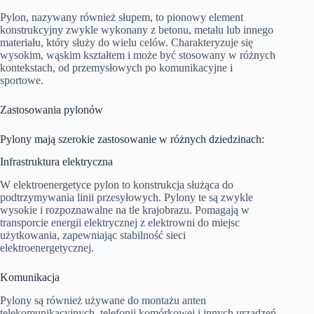
Pylon, nazywany również słupem, to pionowy element
konstrukcyjny zwykle wykonany z betonu, metalu lub innego
materiału, który służy do wielu celów. Charakteryzuje się
wysokim, wąskim kształtem i może być stosowany w różnych
kontekstach, od przemysłowych po komunikacyjne i
sportowe.
Zastosowania pylonów
Pylony mają szerokie zastosowanie w różnych dziedzinach:
Infrastruktura elektryczna
W elektroenergetyce pylon to konstrukcja służąca do
podtrzymywania linii przesyłowych. Pylony te są zwykle
wysokie i rozpoznawalne na tle krajobrazu. Pomagają w
transporcie energii elektrycznej z elektrowni do miejsc
użytkowania, zapewniając stabilność sieci
elektroenergetycznej.
Komunikacja
Pylony są również używane do montażu anten
telekomunikacyjnych, telefonii komórkowej i innych urządzeń