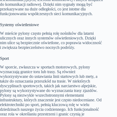
do komunikacji radiowej. Dzięki nim sygnały mogą być
przekazywane na duże odległości, co jest istotne dla
funkcjonowania współczesnych sieci komunikacyjnych.
Systemy oświetleniowe
W mieście pylony często pełnią rolę nośników dla latarni
ulicznych oraz innych systemów oświetleniowych. Dzięki
nim ulice są bezpiecznie oświetlone, co poprawia widoczność
i zwiększa bezpieczeństwo nocnych podróży.
Sport
W sporcie, zwłaszcza w sportach motorowych, pylony
wyznaczają granice toru lub trasy. Są również
wykorzystywane do ustawiania linii startowych lub mety, a
także do oznaczania przeszkód na trasie. W niektórych
dyscyplinach sportowych, takich jak narciarstwo alpejskie,
pylony są wykorzystywane do wyznaczania trasy zjazdów.
Pylony są niezwykle wszechstronnymi elementami
infrastruktury, których znaczenie jest często niedoceniane. Od
elektrotechniki po sport, pełnią kluczową rolę w wielu
dziedzinach naszego życia codziennego. Ich funkcjonalność
oraz rola w określaniu przestrzeni i granic czynią je