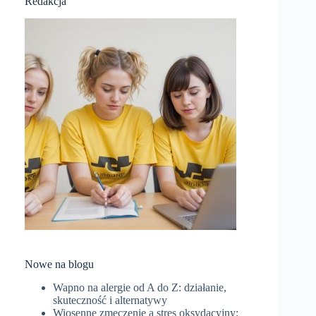
Redakcja
Nowe na blogu
Wapno na alergie od A do Z: działanie,
skuteczność i alternatywy
Wiosenne zmęczenie a stres oksydacyjny: