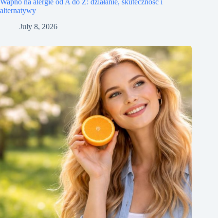
Wapno na alergie od A do Z: działanie, skuteczność i
alternatywy
July 8, 2026