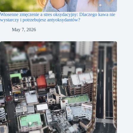
Wiosenne zmęczenie a stres oksydacyjny: Dlaczego kawa nie
wystarczy i potrzebujesz antyoksydantów?
May 7, 2026