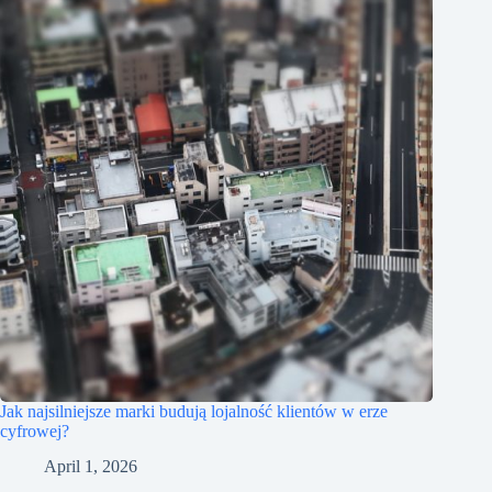
Jak najsilniejsze marki budują lojalność klientów w erze
cyfrowej?
April 1, 2026