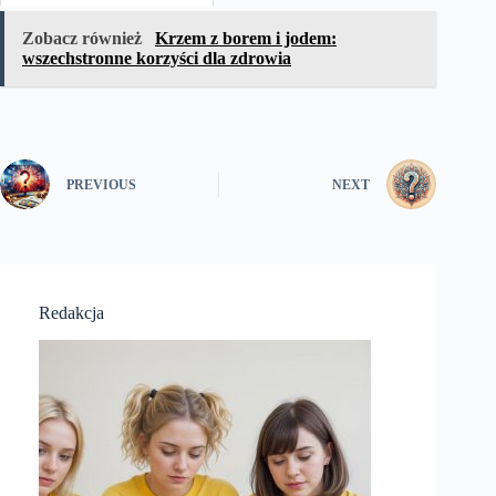
Zobacz również
Krzem z borem i jodem:
wszechstronne korzyści dla zdrowia
PREVIOUS
NEXT
Redakcja