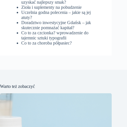
uzyskać najlepszy smak?
Zioła i suplementy na pobudzenie
Uczelnia godna polecenia – jakie są jej
atuty?
Doradztwo inwestycyjne Gdańsk – jak
skutecznie pomnażać kapitał?
Co to za czcionka? wprowadzenie do
tajemnic sztuki typografii
Co to za choroba półpasiec?
Warto też zobaczyć