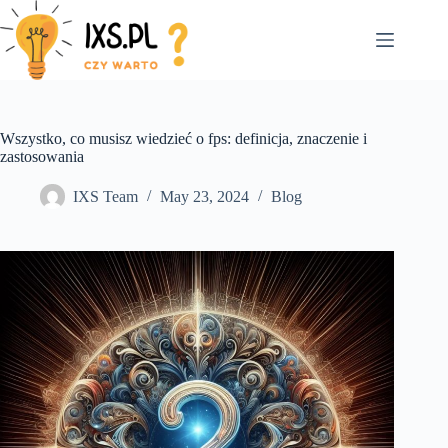
Skip
to
content
Wszystko, co musisz wiedzieć o fps: definicja, znaczenie i
zastosowania
IXS Team
May 23, 2024
Blog