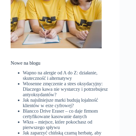
Nowe na blogu
Wapno na alergie od A do Z: działanie,
skuteczność i alternatywy
Wiosenne zmęczenie a stres oksydacyjny:
Dlaczego kawa nie wystarczy i potrzebujesz
antyoksydantów?
Jak najsilniejsze marki budują lojalność
klientów w erze cyfrowej?
Blancco Drive Eraser – co daje firmom
certyfikowane kasowanie danych
Wkra – miejsce, które pokochasz od
pierwszego spływu
Jak zaparzyć chińską czarną herbatę, aby