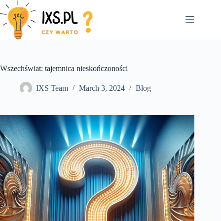
Skip
to
content
Wszechświat: tajemnica nieskończoności
IXS Team
March 3, 2024
Blog