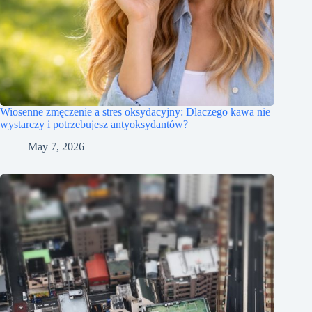
Wiosenne zmęczenie a stres oksydacyjny: Dlaczego kawa nie
wystarczy i potrzebujesz antyoksydantów?
May 7, 2026