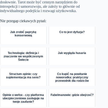
dosłownie. Tarot może być cennym narzędziem do
introspekcji i samorozwoju, ale zależy to głównie od
indywidualnego podejścia i rozwagi użytkownika.
Nie przegap ciekawych pytań:
Jak zrobić paprykę
Co to jest dyfuzja?
konserwową
Technologia: definicja i
Jak wygląda husaria
znaczenie we współczesnym
Świecie
Structum opinie: czy
Co kupić na powitanie
suplementacja ma sens?
noworodka: praktyczny
przewodnik dla rodziców
Opinie o wefox - czy platforma
Fabelmanowie: gdzie obejrzeć?
ubezpieczeniowa zasługuje na
twoje zaufanie?