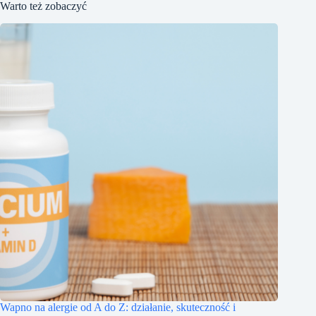
Warto też zobaczyć
Wapno na alergie od A do Z: działanie, skuteczność i