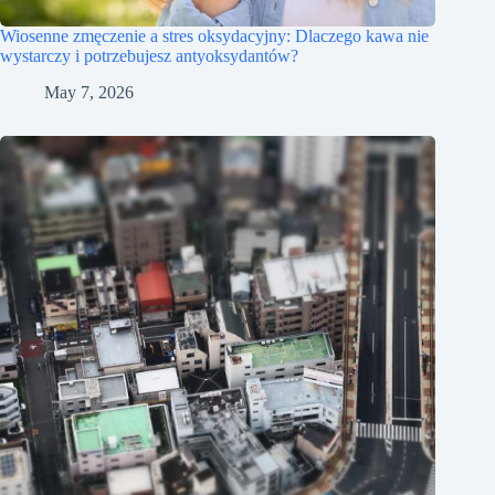
Wiosenne zmęczenie a stres oksydacyjny: Dlaczego kawa nie
wystarczy i potrzebujesz antyoksydantów?
May 7, 2026