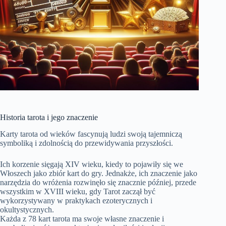
Historia tarota i jego znaczenie
Karty tarota od wieków fascynują ludzi swoją tajemniczą
symboliką i zdolnością do przewidywania przyszłości.
Ich korzenie sięgają XIV wieku, kiedy to pojawiły się we
Włoszech jako zbiór kart do gry. Jednakże, ich znaczenie jako
narzędzia do wróżenia rozwinęło się znacznie później, przede
wszystkim w XVIII wieku, gdy Tarot zaczął być
wykorzystywany w praktykach ezoterycznych i
okultystycznych.
Każda z 78 kart tarota ma swoje własne znaczenie i