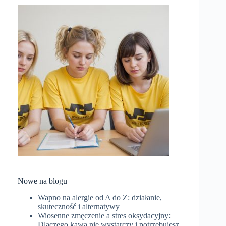
Nowe na blogu
Wapno na alergie od A do Z: działanie,
skuteczność i alternatywy
Wiosenne zmęczenie a stres oksydacyjny:
Dlaczego kawa nie wystarczy i potrzebujesz