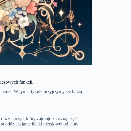
luczowych funkcji.
anizmie. W tym artykule przyjrzymy się bliżej
o duży narząd, który zajmuje znaczną część
ra oddziela jamę klatki piersiowej od jamy