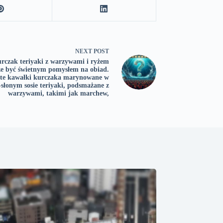
NEXT
POST
urczak teriyaki z warzywami i ryżem
że być świetnym pomysłem na obiad.
ste kawałki kurczaka marynowane w
-słonym sosie teriyaki, podsmażane z
warzywami, takimi jak marchew,