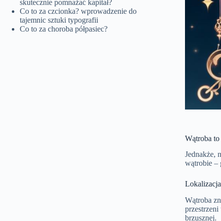
skutecznie pomnażać kapitał?
Co to za czcionka? wprowadzenie do
tajemnic sztuki typografii
Co to za choroba półpasiec?
Wątroba to 
Jednakże, n
wątrobie – 
Lokalizacj
Wątroba zna
przestrzeni
brzusznej.