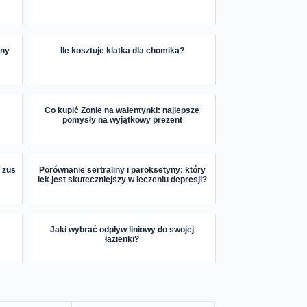
zny
Ile kosztuje klatka dla chomika?
Co kupić Żonie na walentynki: najlepsze
pomysły na wyjątkowy prezent
 zus
Porównanie sertraliny i paroksetyny: który
lek jest skuteczniejszy w leczeniu depresji?
Jaki wybrać odpływ liniowy do swojej
łazienki?