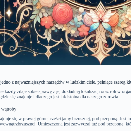
jedno z najważniejszych narządów w ludzkim ciele, pełniące szereg k
ie każdy zdaje sobie sprawę z jej dokładnej lokalizacji oraz roli w org
gdzie się znajduje i dlaczego jest tak istotna dla naszego zdrowia.
a wątroby
jduje się w prawej górnej części jamy brzusznej, pod przeponą. Jest t
 wewnątrzbrzusznej. Umieszczona jest zazwyczaj tuż pod przeponą, któ