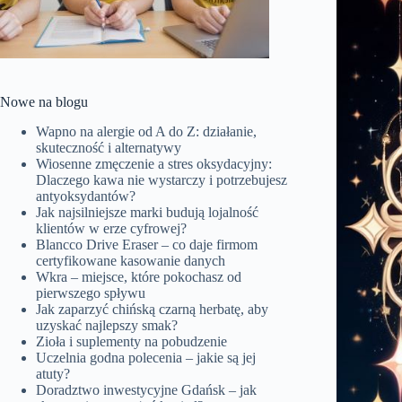
Nowe na blogu
Wapno na alergie od A do Z: działanie,
skuteczność i alternatywy
Wiosenne zmęczenie a stres oksydacyjny:
Dlaczego kawa nie wystarczy i potrzebujesz
antyoksydantów?
Jak najsilniejsze marki budują lojalność
klientów w erze cyfrowej?
Blancco Drive Eraser – co daje firmom
certyfikowane kasowanie danych
Wkra – miejsce, które pokochasz od
pierwszego spływu
Jak zaparzyć chińską czarną herbatę, aby
uzyskać najlepszy smak?
Zioła i suplementy na pobudzenie
Uczelnia godna polecenia – jakie są jej
atuty?
Doradztwo inwestycyjne Gdańsk – jak