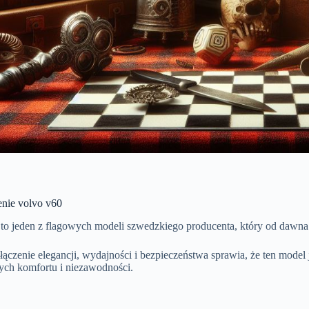
enie volvo v60
to jeden z flagowych modeli szwedzkiego producenta, który od dawn
ączenie elegancji, wydajności i bezpieczeństwa sprawia, że ten model
ych komfortu i niezawodności.