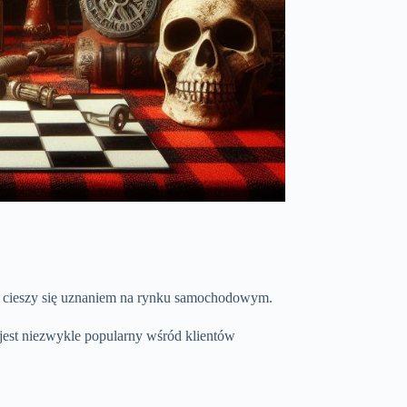
a cieszy się uznaniem na rynku samochodowym.
 jest niezwykle popularny wśród klientów