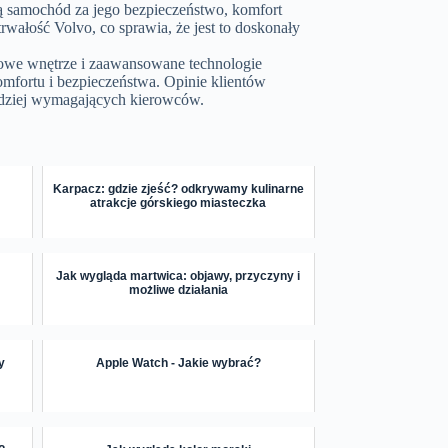
ą samochód za jego bezpieczeństwo, komfort
rwałość Volvo, co sprawia, że jest to doskonały
sowe wnętrze i zaawansowane technologie
omfortu i bezpieczeństwa. Opinie klientów
ardziej wymagających kierowców.
Karpacz: gdzie zjeść? odkrywamy kulinarne
atrakcje górskiego miasteczka
Jak wygląda martwica: objawy, przyczyny i
możliwe działania
y
Apple Watch - Jakie wybrać?