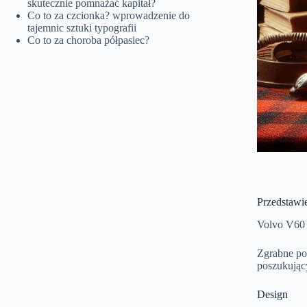
skutecznie pomnażać kapitał?
Co to za czcionka? wprowadzenie do
tajemnic sztuki typografii
Co to za choroba półpasiec?
Przedstawi
Volvo V60 
Zgrabne poł
poszukując
Design