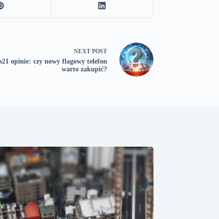
NEXT
POST
21 opinie: czy nowy flagowy telefon
warto zakupić?