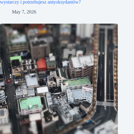
wystarczy i potrzebujesz antyoksydantów?
May 7, 2026