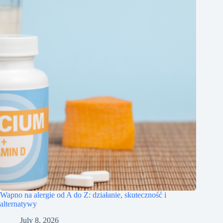
Wapno na alergie od A do Z: działanie, skuteczność i
alternatywy
July 8, 2026