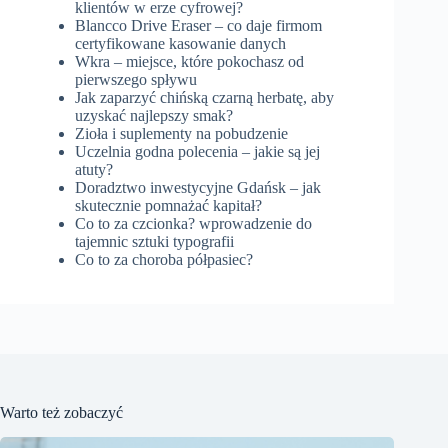
klientów w erze cyfrowej?
Blancco Drive Eraser – co daje firmom
certyfikowane kasowanie danych
Wkra – miejsce, które pokochasz od
pierwszego spływu
Jak zaparzyć chińską czarną herbatę, aby
uzyskać najlepszy smak?
Zioła i suplementy na pobudzenie
Uczelnia godna polecenia – jakie są jej
atuty?
Doradztwo inwestycyjne Gdańsk – jak
skutecznie pomnażać kapitał?
Co to za czcionka? wprowadzenie do
tajemnic sztuki typografii
Co to za choroba półpasiec?
Warto też zobaczyć