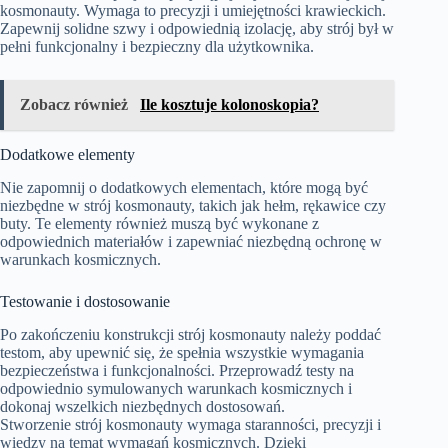
kosmonauty. Wymaga to precyzji i umiejętności krawieckich.
Zapewnij solidne szwy i odpowiednią izolację, aby strój był w
pełni funkcjonalny i bezpieczny dla użytkownika.
Zobacz również
Ile kosztuje kolonoskopia?
Dodatkowe elementy
Nie zapomnij o dodatkowych elementach, które mogą być
niezbędne w strój kosmonauty, takich jak hełm, rękawice czy
buty. Te elementy również muszą być wykonane z
odpowiednich materiałów i zapewniać niezbędną ochronę w
warunkach kosmicznych.
Testowanie i dostosowanie
Po zakończeniu konstrukcji strój kosmonauty należy poddać
testom, aby upewnić się, że spełnia wszystkie wymagania
bezpieczeństwa i funkcjonalności. Przeprowadź testy na
odpowiednio symulowanych warunkach kosmicznych i
dokonaj wszelkich niezbędnych dostosowań.
Stworzenie strój kosmonauty wymaga staranności, precyzji i
wiedzy na temat wymagań kosmicznych. Dzięki