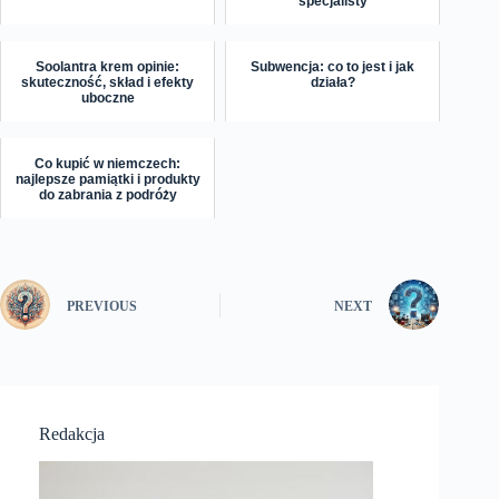
specjalisty
Soolantra krem opinie:
Subwencja: co to jest i jak
skuteczność, skład i efekty
działa?
uboczne
Co kupić w niemczech:
najlepsze pamiątki i produkty
do zabrania z podróży
PREVIOUS
NEXT
Redakcja