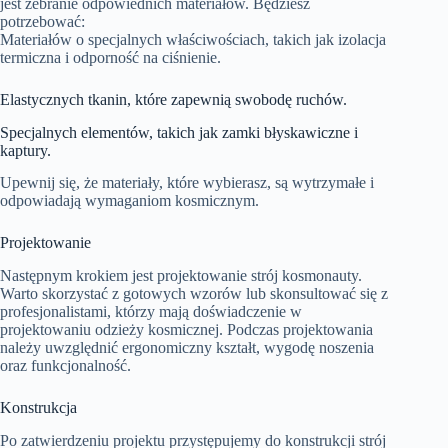
jest zebranie odpowiednich materiałów. Będziesz
potrzebować:
Materiałów o specjalnych właściwościach, takich jak izolacja
termiczna i odporność na ciśnienie.
Elastycznych tkanin, które zapewnią swobodę ruchów.
Specjalnych elementów, takich jak zamki błyskawiczne i
kaptury.
Upewnij się, że materiały, które wybierasz, są wytrzymałe i
odpowiadają wymaganiom kosmicznym.
Projektowanie
Następnym krokiem jest projektowanie strój kosmonauty.
Warto skorzystać z gotowych wzorów lub skonsultować się z
profesjonalistami, którzy mają doświadczenie w
projektowaniu odzieży kosmicznej. Podczas projektowania
należy uwzględnić ergonomiczny kształt, wygodę noszenia
oraz funkcjonalność.
Konstrukcja
Po zatwierdzeniu projektu przystępujemy do konstrukcji strój