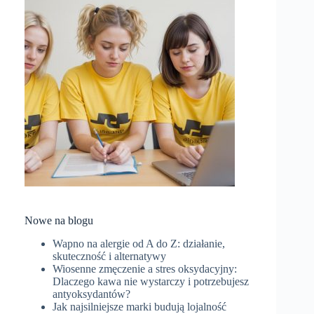
Nowe na blogu
Wapno na alergie od A do Z: działanie,
skuteczność i alternatywy
Wiosenne zmęczenie a stres oksydacyjny:
Dlaczego kawa nie wystarczy i potrzebujesz
antyoksydantów?
Jak najsilniejsze marki budują lojalność