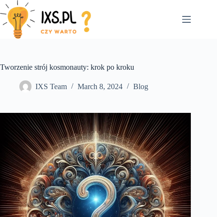
Skip
to
content
Tworzenie strój kosmonauty: krok po kroku
IXS Team
March 8, 2024
Blog