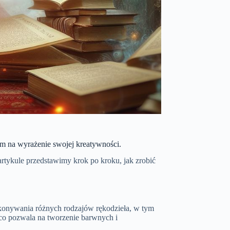
em na wyrażenie swojej kreatywności.
rtykule przedstawimy krok po kroku, jak zrobić
konywania różnych rodzajów rękodzieła, w tym
 co pozwala na tworzenie barwnych i