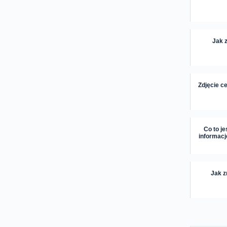
Jak 
Zdjęcie ce
Co to je
informac
Jak z