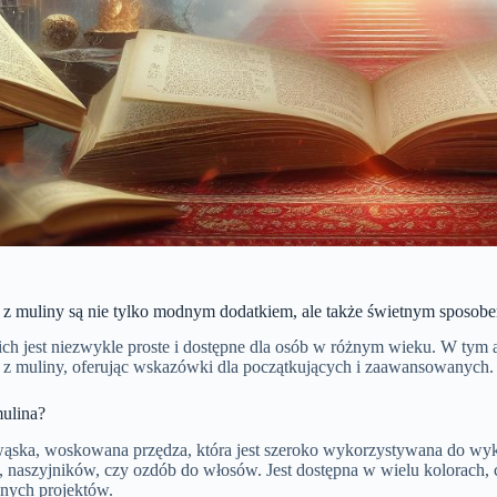
i z muliny są nie tylko modnym dodatkiem, ale także świetnym sposob
ch jest niezwykle proste i dostępne dla osób w różnym wieku. W tym a
ę z muliny, oferując wskazówki dla początkujących i zaawansowanych.
mulina?
wąska, woskowana przędza, która jest szeroko wykorzystywana do wy
, naszyjników, czy ozdób do włosów. Jest dostępna w wielu kolorach,
nych projektów.