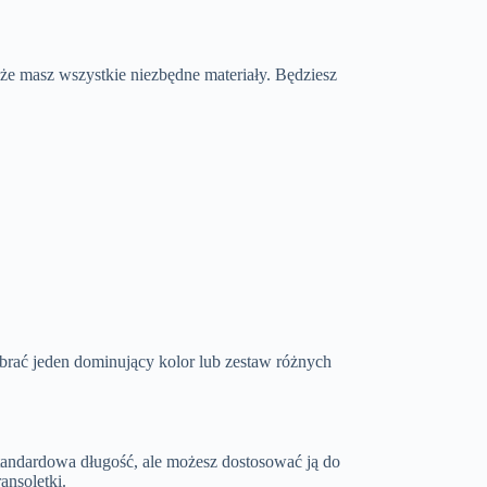
 że masz wszystkie niezbędne materiały. Będziesz
brać jeden dominujący kolor lub zestaw różnych
 standardowa długość, ale możesz dostosować ją do
ansoletki.