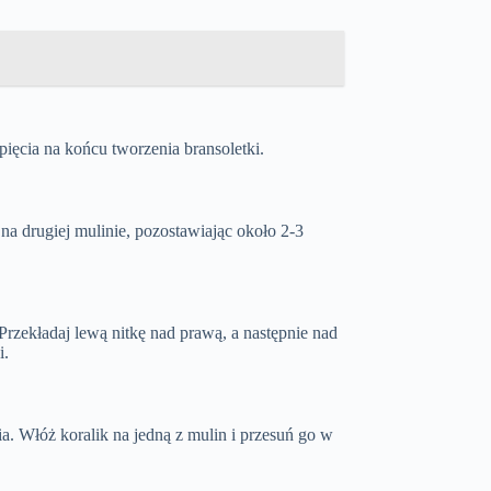
pięcia na końcu tworzenia bransoletki.
na drugiej mulinie, pozostawiając około 2-3
Przekładaj lewą nitkę nad prawą, a następnie nad
i.
ia. Włóż koralik na jedną z mulin i przesuń go w