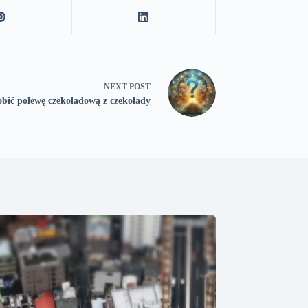
NEXT
POST
obić polewę czekoladową z czekolady