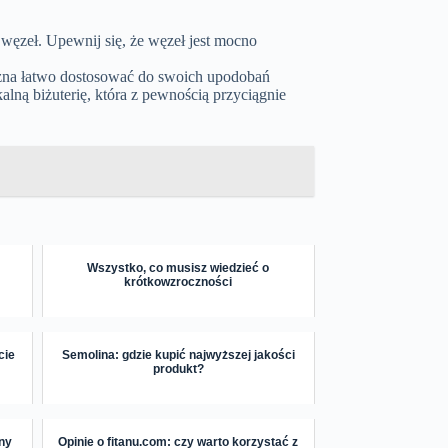
węzeł. Upewnij się, że węzeł jest mocno
można łatwo dostosować do swoich upodobań
lną biżuterię, która z pewnością przyciągnie
Wszystko, co musisz wiedzieć o
krótkowzroczności
cie
Semolina: gdzie kupić najwyższej jakości
produkt?
ny
Opinie o fitanu.com: czy warto korzystać z