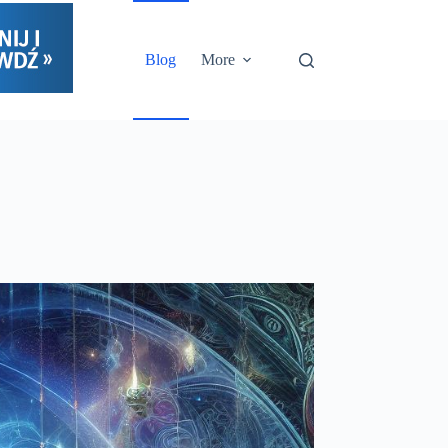
Blog
More