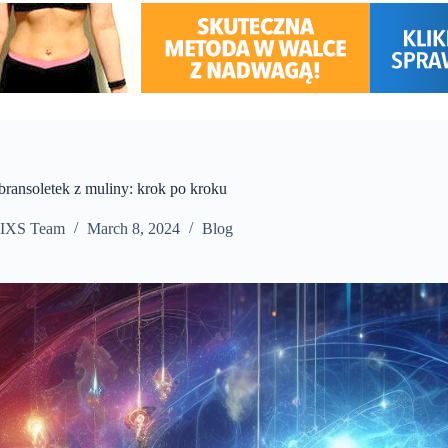
bransoletek z muliny: krok po kroku
IXS Team
March 8, 2024
Blog