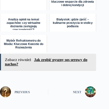
kluczowe wsparcie dla zdrowia
i dobrej kondycji
Analiza opinii na temat
Białystok: gdzie zjeść –
zapachów: czy wirtualne
kulinarne przeżycia w stolicy
doznania zastępują
podlasia
rzeczywistość?
Wybór Refraktometru do
Miodu: Kluczowe Kwestie do
Rozważenia
Zobacz również
Jak zrobić pyszny sos serowy do
nachos?
PREVIOUS
NEXT