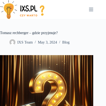
Skip
to
content
Tomasz rechberger – gdzie przyjmuje?
IXS Team
May 3, 2024
Blog