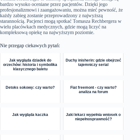
bardzo wysoko oceniane przez pacjentów. Dzięki jego
profesjonalizmowi i zaangażowaniu, można mieć pewność, że
każdy zabieg zostanie przeprowadzony z najwyższą
starannością. Pacjenci mogą spotkać Tomasza Rechbergera w
wielu placówkach medycznych, gdzie mogą liczyć na
kompleksową opiekę na najwyższym poziomie.
Nie przegap ciekawych pytań:
Jak wygląda dziadek do
Duchy inisherin: gdzie obejrzeć
orzechów: historia i symbolika
tajemniczy serial
klasycznego baletu
Detoks sokowy: czy warto?
Fiat freemont - czy warto?
analiza na forum
Jak wygląda kaczka
Jaki lekarz wypełnia wniosek o
niepełnosprawność?