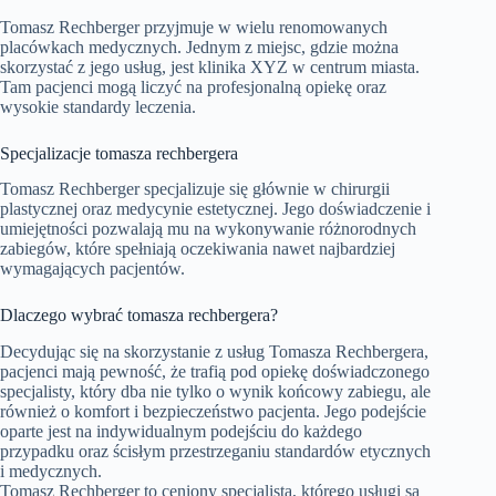
Tomasz Rechberger przyjmuje w wielu renomowanych
placówkach medycznych. Jednym z miejsc, gdzie można
skorzystać z jego usług, jest klinika XYZ w centrum miasta.
Tam pacjenci mogą liczyć na profesjonalną opiekę oraz
wysokie standardy leczenia.
Specjalizacje tomasza rechbergera
Tomasz Rechberger specjalizuje się głównie w chirurgii
plastycznej oraz medycynie estetycznej. Jego doświadczenie i
umiejętności pozwalają mu na wykonywanie różnorodnych
zabiegów, które spełniają oczekiwania nawet najbardziej
wymagających pacjentów.
Dlaczego wybrać tomasza rechbergera?
Decydując się na skorzystanie z usług Tomasza Rechbergera,
pacjenci mają pewność, że trafią pod opiekę doświadczonego
specjalisty, który dba nie tylko o wynik końcowy zabiegu, ale
również o komfort i bezpieczeństwo pacjenta. Jego podejście
oparte jest na indywidualnym podejściu do każdego
przypadku oraz ścisłym przestrzeganiu standardów etycznych
i medycznych.
Tomasz Rechberger to ceniony specjalista, którego usługi są