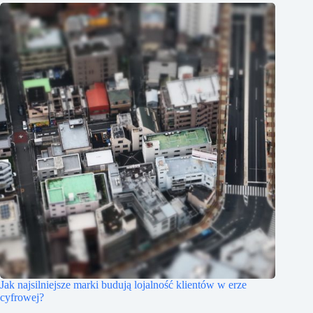
Jak najsilniejsze marki budują lojalność klientów w erze
cyfrowej?