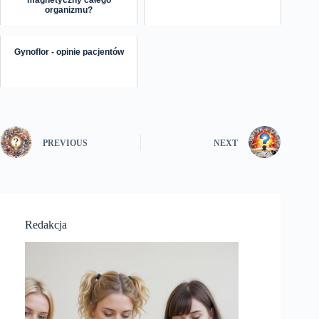
magnetyczny całego
organizmu?
Gynoflor - opinie pacjentów
PREVIOUS
NEXT
Redakcja