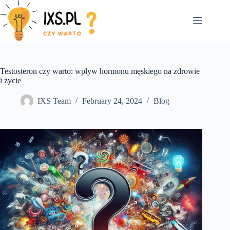
Skip
to
content
Testosteron czy warto: wpływ hormonu męskiego na zdrowie
i życie
IXS Team
February 24, 2024
Blog