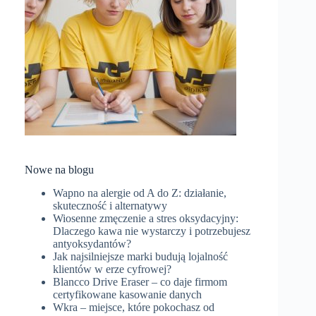
Nowe na blogu
Wapno na alergie od A do Z: działanie,
skuteczność i alternatywy
Wiosenne zmęczenie a stres oksydacyjny:
Dlaczego kawa nie wystarczy i potrzebujesz
antyoksydantów?
Jak najsilniejsze marki budują lojalność
klientów w erze cyfrowej?
Blancco Drive Eraser – co daje firmom
certyfikowane kasowanie danych
Wkra – miejsce, które pokochasz od