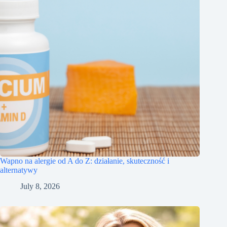
Wapno na alergie od A do Z: działanie, skuteczność i
alternatywy
July 8, 2026