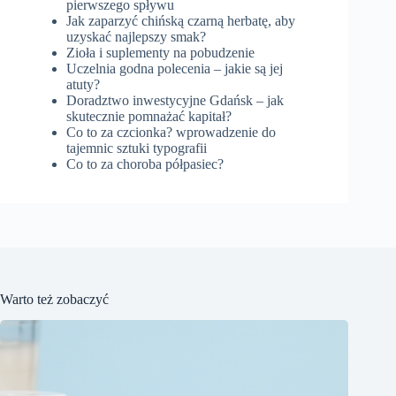
pierwszego spływu
Jak zaparzyć chińską czarną herbatę, aby
uzyskać najlepszy smak?
Zioła i suplementy na pobudzenie
Uczelnia godna polecenia – jakie są jej
atuty?
Doradztwo inwestycyjne Gdańsk – jak
skutecznie pomnażać kapitał?
Co to za czcionka? wprowadzenie do
tajemnic sztuki typografii
Co to za choroba półpasiec?
Warto też zobaczyć