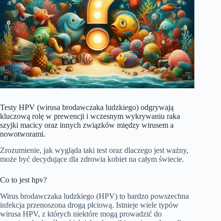
Testy HPV (wirusa brodawczaka ludzkiego) odgrywają
kluczową rolę w prewencji i wczesnym wykrywaniu raka
szyjki macicy oraz innych związków między wirusem a
nowotworami.
Zrozumienie, jak wygląda taki test oraz dlaczego jest ważny,
może być decydujące dla zdrowia kobiet na całym świecie.
Co to jest hpv?
Wirus brodawczaka ludzkiego (HPV) to bardzo powszechna
infekcja przenoszona drogą płciową. Istnieje wiele typów
wirusa HPV, z których niektóre mogą prowadzić do