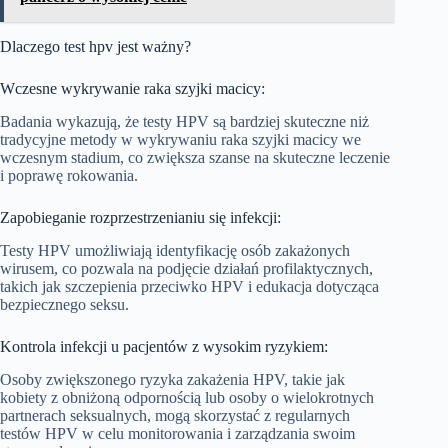
Dlaczego test hpv jest ważny?
Wczesne wykrywanie raka szyjki macicy:
Badania wykazują, że testy HPV są bardziej skuteczne niż
tradycyjne metody w wykrywaniu raka szyjki macicy we
wczesnym stadium, co zwiększa szanse na skuteczne leczenie
i poprawę rokowania.
Zapobieganie rozprzestrzenianiu się infekcji:
Testy HPV umożliwiają identyfikację osób zakażonych
wirusem, co pozwala na podjęcie działań profilaktycznych,
takich jak szczepienia przeciwko HPV i edukacja dotycząca
bezpiecznego seksu.
Kontrola infekcji u pacjentów z wysokim ryzykiem:
Osoby zwiększonego ryzyka zakażenia HPV, takie jak
kobiety z obniżoną odpornością lub osoby o wielokrotnych
partnerach seksualnych, mogą skorzystać z regularnych
testów HPV w celu monitorowania i zarządzania swoim