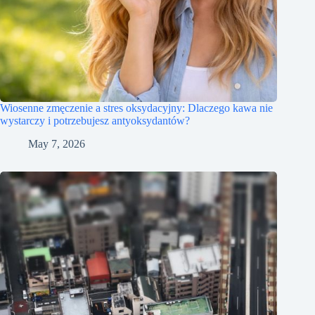
Wiosenne zmęczenie a stres oksydacyjny: Dlaczego kawa nie
wystarczy i potrzebujesz antyoksydantów?
May 7, 2026