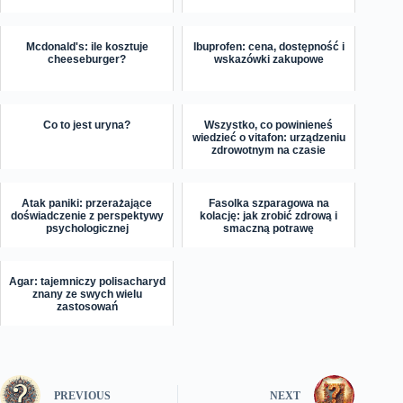
Mcdonald's: ile kosztuje
Ibuprofen: cena, dostępność i
cheeseburger?
wskazówki zakupowe
Co to jest uryna?
Wszystko, co powinieneś
wiedzieć o vitafon: urządzeniu
zdrowotnym na czasie
Atak paniki: przerażające
Fasolka szparagowa na
doświadczenie z perspektywy
kolację: jak zrobić zdrową i
psychologicznej
smaczną potrawę
Agar: tajemniczy polisacharyd
znany ze swych wielu
zastosowań
PREVIOUS
NEXT