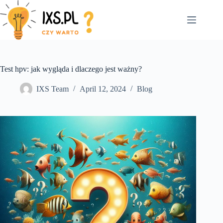
Skip
to
content
Test hpv: jak wygląda i dlaczego jest ważny?
IXS Team
April 12, 2024
Blog