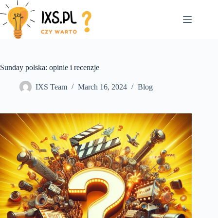
Skip
to
content
Sunday polska: opinie i recenzje
IXS Team
March 16, 2024
Blog