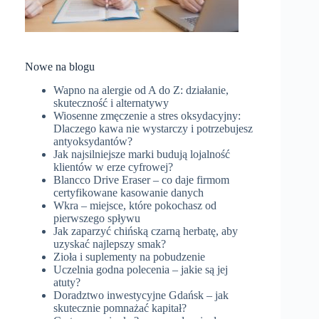
Nowe na blogu
Wapno na alergie od A do Z: działanie,
skuteczność i alternatywy
Wiosenne zmęczenie a stres oksydacyjny:
Dlaczego kawa nie wystarczy i potrzebujesz
antyoksydantów?
Jak najsilniejsze marki budują lojalność
klientów w erze cyfrowej?
Blancco Drive Eraser – co daje firmom
certyfikowane kasowanie danych
Wkra – miejsce, które pokochasz od
pierwszego spływu
Jak zaparzyć chińską czarną herbatę, aby
uzyskać najlepszy smak?
Zioła i suplementy na pobudzenie
Uczelnia godna polecenia – jakie są jej
atuty?
Doradztwo inwestycyjne Gdańsk – jak
skutecznie pomnażać kapitał?