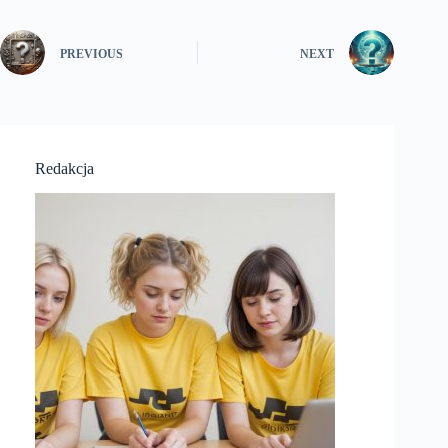
PREVIOUS
NEXT
Redakcja