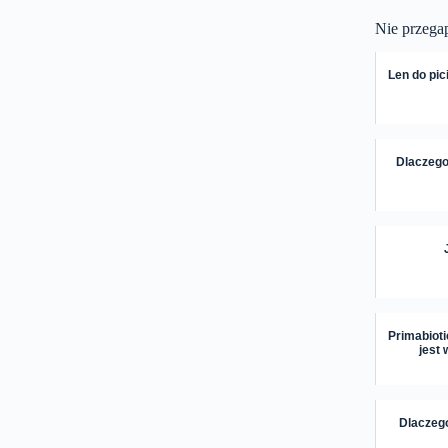
Nie przega
Len do pic
Dlaczego
Primabioti
jest 
Dlaczego