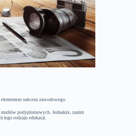
ym elementem sukcesu zawodowego.
e studiów podyplomowych. Jednakże, zanim
i tego rodzaju edukacji.