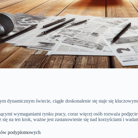
zym dynamicznym świecie, ciągłe doskonalenie się staje się kluczow
nącymi wymaganiami rynku pracy, coraz więcej osób rozważa podjęci
 się na ten krok, ważne jest zastanowienie się nad korzyściami i wadam
udiów podyplomowych