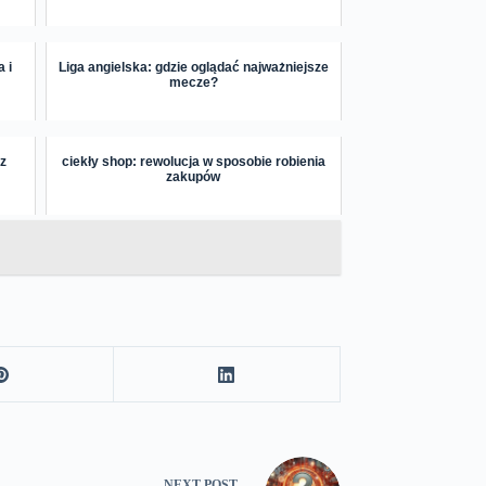
 i
Liga angielska: gdzie oglądać najważniejsze
mecze?
z
ciekły shop: rewolucja w sposobie robienia
zakupów
NEXT
POST