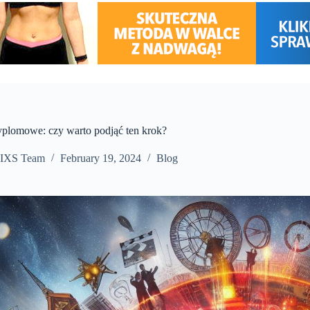
yplomowe: czy warto podjąć ten krok?
IXS Team
February 19, 2024
Blog