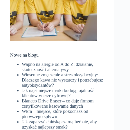
Nowe na blogu
Wapno na alergie od A do Z: działanie,
skuteczność i alternatywy
Wiosenne zmęczenie a stres oksydacyjny:
Dlaczego kawa nie wystarczy i potrzebujesz
antyoksydantów?
Jak najsilniejsze marki budują lojalność
klientów w erze cyfrowej?
Blancco Drive Eraser – co daje firmom
certyfikowane kasowanie danych
Wkra – miejsce, które pokochasz od
pierwszego spływu
Jak zaparzyć chińską czarną herbatę, aby
uzyskać najlepszy smak?