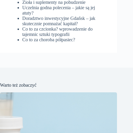
Zioła i suplementy na pobudzenie
Uczelnia godna polecenia – jakie są jej
atuty?
Doradztwo inwestycyjne Gdańsk – jak
skutecznie pomnażać kapitał?
Co to za czcionka? wprowadzenie do
tajemnic sztuki typografii
Co to za choroba półpasiec?
Warto też zobaczyć