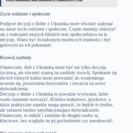
Życie rodzinne i społeczne
Podjęcie decyzji o ślubie z Ukrainką może również wpłynąć
na nasze życie rodzinne i społeczne. Często musimy zmierzyć
się z reakcjami naszych bliskich oraz społeczeństwa na tę
decyzję. Warto być świadomym możliwych trudności i być
gotowym na ich pokonanie.
Rozwój osobisty
Ostatecznie, ślub z Ukrainką może być nie tylko decyzją
życiową, ale również szansą na osobisty rozwój. Spotkanie się
dwóch różnych kultur może prowadzić do wzajemnego
uczenia się, poszerzania horyzontów i otwarcia na nowe
doświadczenia.
Decyzja o ślubie z Ukrainką to poważne wyzwanie, które
warto starannie rozważyć. Różnice kulturowe, językowe, a
także praktyczne aspekty mogą sprawić, że będzie to trudne,
ale zarazem bardzo satysfakcjonujące doświadczenie.
Ostatecznie, to miłość i zaufanie do drugiej osoby są
kluczowe, bez względu na jej pochodzenie czy narodowość.