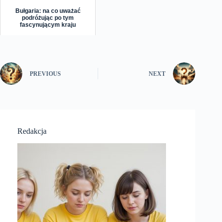
Bułgaria: na co uważać
podróżując po tym
fascynującym kraju
PREVIOUS
NEXT
Redakcja