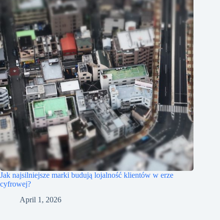
Jak najsilniejsze marki budują lojalność klientów w erze
cyfrowej?
April 1, 2026