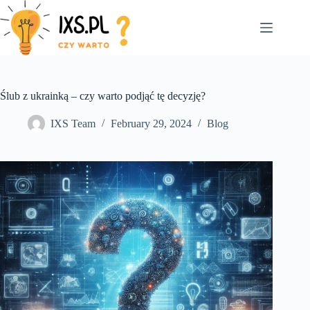
Skip
to
content
Ślub z ukrainką – czy warto podjąć tę decyzję?
IXS Team
February 29, 2024
Blog