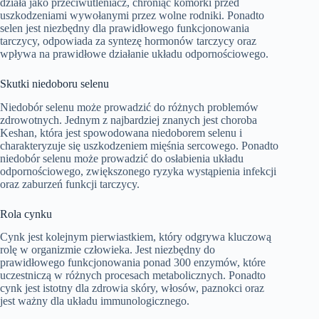
działa jako przeciwutleniacz, chroniąc komórki przed
uszkodzeniami wywołanymi przez wolne rodniki. Ponadto
selen jest niezbędny dla prawidłowego funkcjonowania
tarczycy, odpowiada za syntezę hormonów tarczycy oraz
wpływa na prawidłowe działanie układu odpornościowego.
Skutki niedoboru selenu
Niedobór selenu może prowadzić do różnych problemów
zdrowotnych. Jednym z najbardziej znanych jest choroba
Keshan, która jest spowodowana niedoborem selenu i
charakteryzuje się uszkodzeniem mięśnia sercowego. Ponadto
niedobór selenu może prowadzić do osłabienia układu
odpornościowego, zwiększonego ryzyka wystąpienia infekcji
oraz zaburzeń funkcji tarczycy.
Rola cynku
Cynk jest kolejnym pierwiastkiem, który odgrywa kluczową
rolę w organizmie człowieka. Jest niezbędny do
prawidłowego funkcjonowania ponad 300 enzymów, które
uczestniczą w różnych procesach metabolicznych. Ponadto
cynk jest istotny dla zdrowia skóry, włosów, paznokci oraz
jest ważny dla układu immunologicznego.