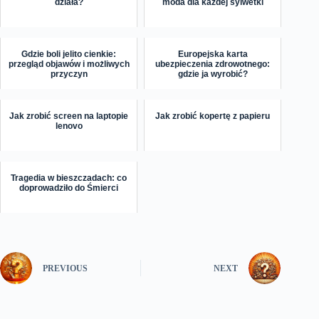
działa?
moda dla każdej sylwetki
Gdzie boli jelito cienkie:
Europejska karta
przegląd objawów i możliwych
ubezpieczenia zdrowotnego:
przyczyn
gdzie ja wyrobić?
Jak zrobić screen na laptopie
Jak zrobić kopertę z papieru
lenovo
Tragedia w bieszczadach: co
doprowadziło do Śmierci
PREVIOUS
NEXT