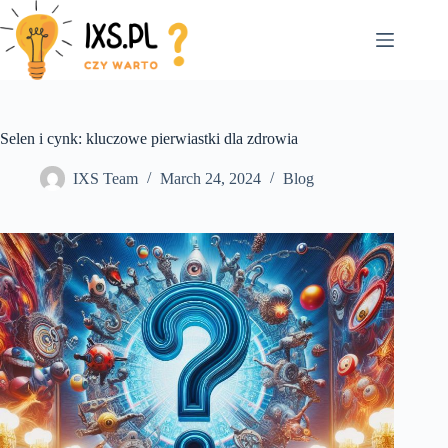
Skip
to
content
Selen i cynk: kluczowe pierwiastki dla zdrowia
IXS Team
March 24, 2024
Blog