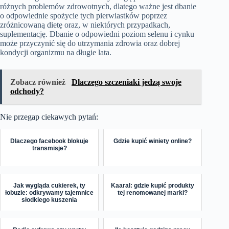
różnych problemów zdrowotnych, dlatego ważne jest dbanie
o odpowiednie spożycie tych pierwiastków poprzez
zróżnicowaną dietę oraz, w niektórych przypadkach,
suplementację. Dbanie o odpowiedni poziom selenu i cynku
może przyczynić się do utrzymania zdrowia oraz dobrej
kondycji organizmu na długie lata.
Zobacz również
Dlaczego szczeniaki jedzą swoje
odchody?
Nie przegap ciekawych pytań:
Dlaczego facebook blokuje
Gdzie kupić winiety online?
transmisje?
Jak wygląda cukierek, ty
Kaaral: gdzie kupić produkty
łobuzie: odkrywamy tajemnice
tej renomowanej marki?
słodkiego kuszenia