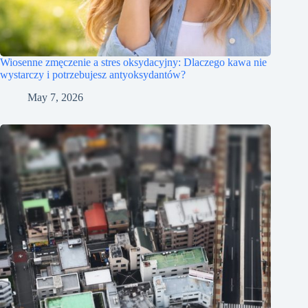
Wiosenne zmęczenie a stres oksydacyjny: Dlaczego kawa nie
wystarczy i potrzebujesz antyoksydantów?
May 7, 2026