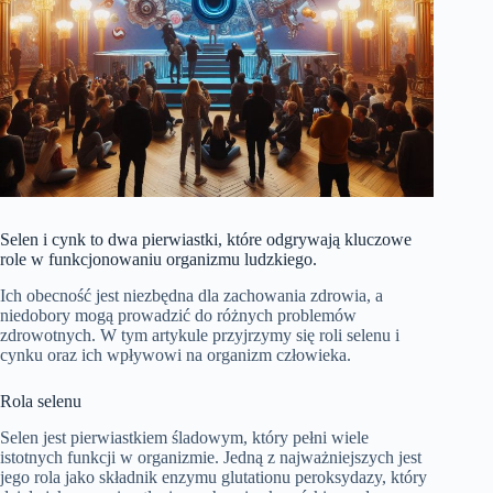
Selen i cynk to dwa pierwiastki, które odgrywają kluczowe
role w funkcjonowaniu organizmu ludzkiego.
Ich obecność jest niezbędna dla zachowania zdrowia, a
niedobory mogą prowadzić do różnych problemów
zdrowotnych. W tym artykule przyjrzymy się roli selenu i
cynku oraz ich wpływowi na organizm człowieka.
Rola selenu
Selen jest pierwiastkiem śladowym, który pełni wiele
istotnych funkcji w organizmie. Jedną z najważniejszych jest
jego rola jako składnik enzymu glutationu peroksydazy, który